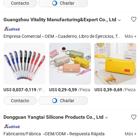
Contacto
Charlar
Guangzhou Vitality Manufacturing&Export Co., Ltd
Empresa Comercial
OEM
Cuaderno, Libro de Ejercicios, Tela Escolar
Más +
US$
-
/Pieza
US$
-
/Pieza
US$
-
/Pieza
0,037
0,119
0,29
0,59
0,39
0,69
Contacto
Charlar
Dongguan Yangtai Silicone Products Co., Ltd
Fabricante/Fábrica
OEM/ODM
Respuesta Rápida
Más +