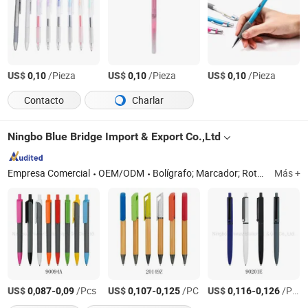
US$
/Pieza
US$
/Pieza
US$
/Pieza
0,10
0,10
0,10
Contacto
Charlar
Ningbo Blue Bridge Import & Export Co.,Ltd
Empresa Comercial
OEM/ODM
Bolígrafo; Marcador; Rotulador
Más +
US$
-
/Pcs
US$
-
/PC
US$
-
/Pcs
0,087
0,09
0,107
0,125
0,116
0,126