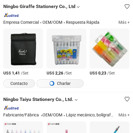
Ningbo Giraffe Stationery Co., Ltd
Empresa Comercial
OEM/ODM
Respuesta Rápida
Más +
US$
/Set
US$
/Set
US$
/Set
1,41
2,26
0,23
Contacto
Charlar
Ningbo Taiyu Stationery Co., Ltd.
Fabricante/Fábrica
OEM/ODM
Lápiz mecánico, bolígrafo, pluma
Más +