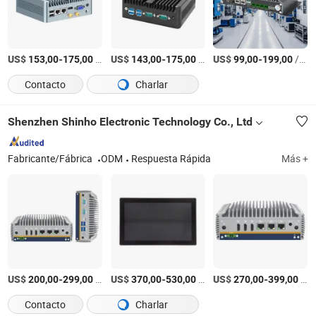
US$
-
/Pieza
US$
-
/Pieza
US$
-
/Pieza
153,00
175,00
143,00
175,00
99,00
199,00
Contacto
Charlar
Shenzhen Shinho Electronic Technology Co., Ltd
Fabricante/Fábrica
ODM
Respuesta Rápida
Más +
US$
-
/Pieza
US$
-
/Pieza
US$
-
/Pieza
200,00
299,00
370,00
530,00
270,00
399,00
Contacto
Charlar