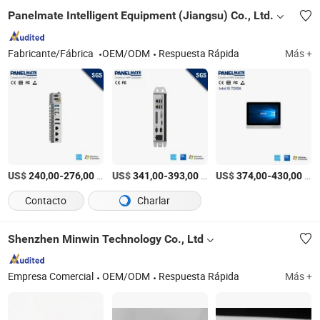
Panelmate Intelligent Equipment (Jiangsu) Co., Ltd.
Fabricante/Fábrica
OEM/ODM
Respuesta Rápida
Más +
US$
-
/Pieza
US$
-
/Pieza
US$
-
/Pieza
240,00
276,00
341,00
393,00
374,00
430,00
Contacto
Charlar
Shenzhen Minwin Technology Co., Ltd
Empresa Comercial
OEM/ODM
Respuesta Rápida
Más +