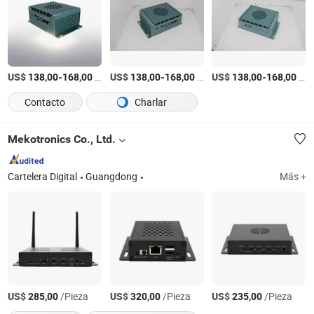
US$
-
/piece
US$
-
/piece
US$
-
/piece
138,00
168,00
138,00
168,00
138,00
168,00
Contacto
Charlar
Mekotronics Co., Ltd.
Cartelera Digital
Guangdong
Más +
US$
/Pieza
US$
/Pieza
US$
/Pieza
285,00
320,00
235,00