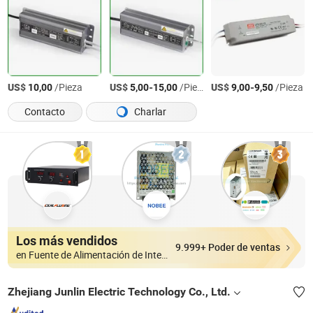
US$
/Pieza
US$
-
/Pieza
US$
-
/Pieza
10,00
5,00
15,00
9,00
9,50
Contacto
Charlar
Los más vendidos
9.999+ Poder de ventas
en Fuente de Alimentación de Interruptor
Zhejiang Junlin Electric Technology Co., Ltd.