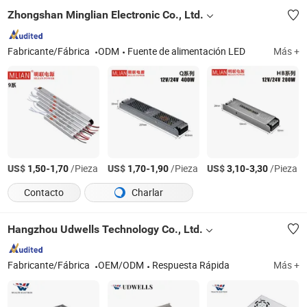
Zhongshan Minglian Electronic Co., Ltd.
Fabricante/Fábrica
ODM
Fuente de alimentación LED
Más +
US$
-
/Pieza
US$
-
/Pieza
US$
-
/Pieza
1,50
1,70
1,70
1,90
3,10
3,30
Contacto
Charlar
Hangzhou Udwells Technology Co., Ltd.
Fabricante/Fábrica
OEM/ODM
Respuesta Rápida
Más +