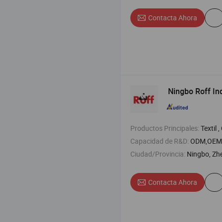
Contacta Ahora
Ningbo Roff Ind
Productos Principales:
Textil , Cremalle
Capacidad de R&D:
ODM,OEM
Ciudad/Provincia:
Ningbo, Zh
Contacta Ahora