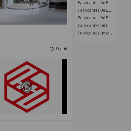
Fabricantes De Encaje Suizo
Fabricantes De Encaje Francés
Fabricantes De Encaje De Ganchillo
Fabricantes De Conjuntos De Encaje
Fabricantes De Material De Encaje
Seguir