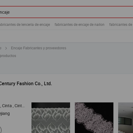
abricantes de lencería de encaje
fabricantes de encaje de nailon
fabricantes de
Encaje Fabricantes y proveedores
e
 productos
entury Fashion Co., Ltd.
, Acabado de Encaje de Nylon , Acabado de Encaje Químico
ejiang