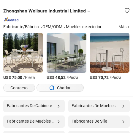
Zhongshan Wellsure Industrial Limited
Fabricante/Fábrica
OEM/ODM
Muebles de exterior
Más +
US$
/Pieza
US$
/Pieza
US$
/Pieza
75,00
48,52
70,72
Contacto
Charlar
Fabricantes De Gabinete
Fabricantes De Muebles
Fabricantes De Muebles Modernos
Fabricantes De Silla