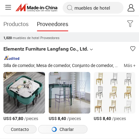
Productos
Proveedores
muebles de hotel Proveedores
1,020
Elementz Furniture Langfang Co., Ltd.
Silla de comedor, Mesa de comedor, Conjunto de comedor, Mesa de café, Silla de plástico, Muebles de oficina
Más +
US$
/pieces
US$
/pieces
US$
/pieces
67,80
8,40
8,40
Contacto
Charlar