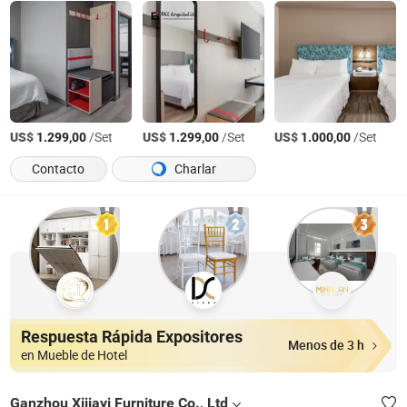
US$
/Set
US$
/Set
US$
/Set
1.299,00
1.299,00
1.000,00
Contacto
Charlar
Respuesta Rápida Expositores
Menos de 3 h
en Mueble de Hotel
Ganzhou Xijiayi Furniture Co., Ltd