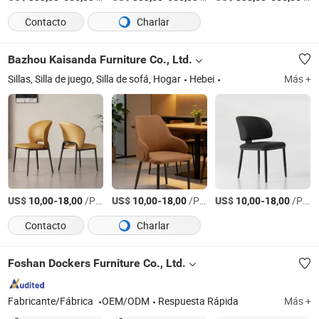
Contacto
Charlar
Bazhou Kaisanda Furniture Co., Ltd.
Sillas, Silla de juego, Silla de sofá, Hogar
Hebei
Más +
US$
-
/Pieza
US$
-
/Pieza
US$
-
/Pieza
10,00
18,00
10,00
18,00
10,00
18,00
Contacto
Charlar
Foshan Dockers Furniture Co., Ltd.
Fabricante/Fábrica
OEM/ODM
Respuesta Rápida
Más +