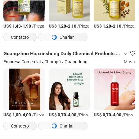
US$
-
/Pieza
US$
-
/Pieza
US$
-
/Pieza
1,48
1,98
1,28
2,10
1,28
2,10
Contacto
Charlar
Guangzhou Huaxinsheng Daily Chemical Products Co., Ltd.
Empresa Comercial
Champú
Guangdong
Más +
US$
-
/Pieza
US$
-
/Pieza
US$
-
/Pieza
1,00
4,00
0,70
4,00
0,70
4,00
Contacto
Charlar