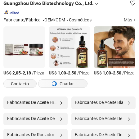
Guangzhou Diwo Biotechnology Co., Ltd.
Fabricante/Fábrica
OEM/ODM
Cosméticos
Más +
US$
-
/Pieza
US$
-
/Pieza
US$
-
/Pieza
2,05
2,18
1,00
2,50
1,00
2,50
Contacto
Charlar
Fabricantes De Aceite Hidráulico
Fabricantes De Aceite Blanco
Fabricantes De Aceite De Cable
Fabricantes De Aceite De Frijol
Fabricantes De Rociador De Aceite
Fabricantes De Aceite De Lavanda