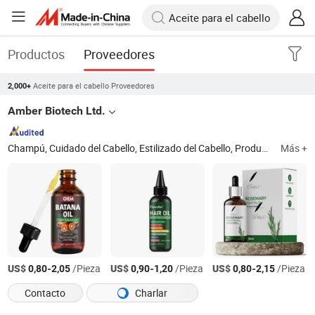
Productos
Proveedores
Aceite para el cabello Proveedores
2,000+
Amber Biotech Ltd.
Champú, Cuidado del Cabello, Estilizado del Cabello, Producto para Secar el Cabello, Acondicionador, Producto para el Cuerpo, Producto para la Piel
Más +
US$
-
/Pieza
US$
-
/Pieza
US$
-
/Pieza
0,80
2,05
0,90
1,20
0,80
2,15
Contacto
Charlar