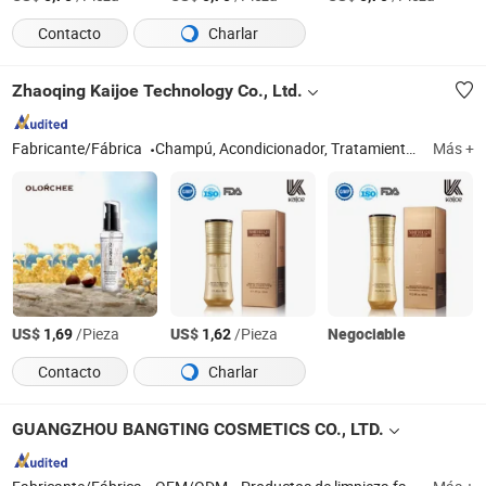
Contacto
Charlar
Zhaoqing Kaijoe Technology Co., Ltd.
Fabricante/Fábrica
Champú, Acondicionador, Tratamiento Capilar, Permanente, Color de Cabello
Más +
US$
/Pieza
US$
/Pieza
Negociable
1,69
1,62
Contacto
Charlar
GUANGZHOU BANGTING COSMETICS CO., LTD.