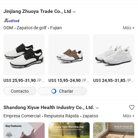
Jinjiang Zhuoya Trade Co., Ltd
ODM
Zapatos de golf
Fujian
Más +
US$
-
/Par
US$
-
/Par
US$
-
/Par
25,95
31,90
15,95
24,90
24,95
31,85
Contacto
Charlar
Shandong Xiyue Health Industry Co., Ltd.
Empresa Comercial
Respuesta Rápida
zapatos
Más +