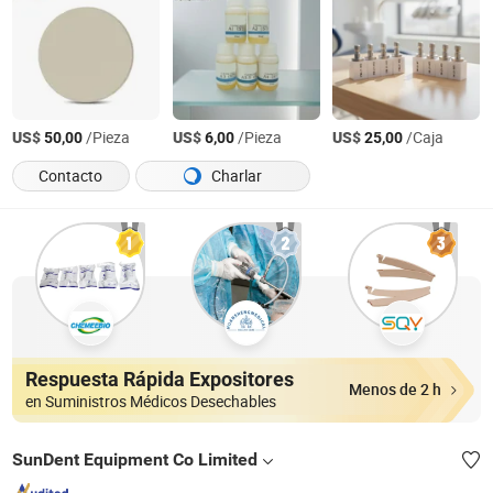
US$
/Pieza
US$
/Pieza
US$
/Caja
50,00
6,00
25,00
Contacto
Charlar
Respuesta Rápida Expositores
Menos de 2 h
en Suministros Médicos Desechables
SunDent Equipment Co Limited