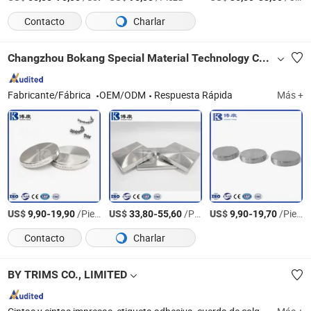
Contacto
Charlar
Changzhou Bokang Special Material Technology Co., Ltd
Fabricante/Fábrica
OEM/ODM
Respuesta Rápida
Más +
US$
-
/Pieza
US$
-
/Pieza
US$
-
/Pieza
9,90
19,90
33,80
55,60
9,90
19,70
Contacto
Charlar
BY TRIMS CO., LIMITED