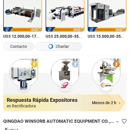
US$
-
US$
/Set
-
US$
/Set
-
12.000,00
17.000,00
25.000,00
35.000,00
15.000,00
35.000,00
Contacto
Charlar
Respuesta Rápida Expositores
Menos de 2 h
en Rectificadora
QINGDAO WINSORB AUTOMATIC EQUIPMENT CO.,LTD