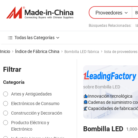
Proveedores
Búsquedas Relacionadas:
l
Todas las Categorías
Inicio
Índice de Fábrica China
Bombilla LED fábrica
lista de proveedores
Filtrar
Categoría
sobre Bombilla LED
Artes y Antigüedades
Innovación tecnológica
Cadenas de suministro co
Electrónicos de Consumo
Capacidades de fabricaci
Construcción y Decoración
Producto Eléctrico y
Bombilla LED
Electrónico
1,000+