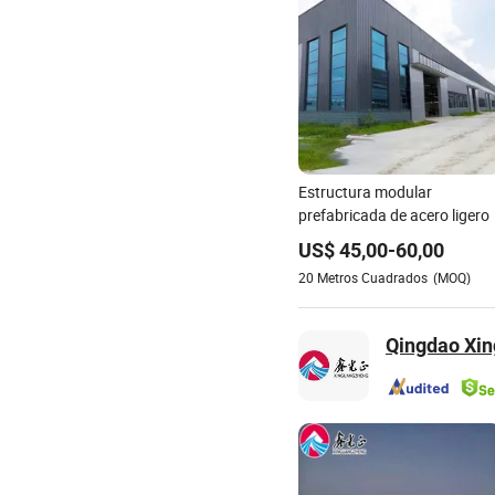
Estructura modular
prefabricada de acero ligero
US$
45,00
-
60,00
20
Metros Cuadrados
(MOQ)
Qingdao Xin