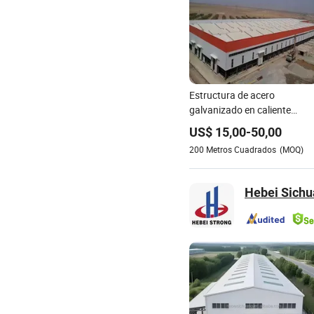
Estructura de acero
galvanizado en caliente
prefabricada
US$
15,00
-
50,00
200
Metros Cuadrados
(MOQ)
Hebei Sichua