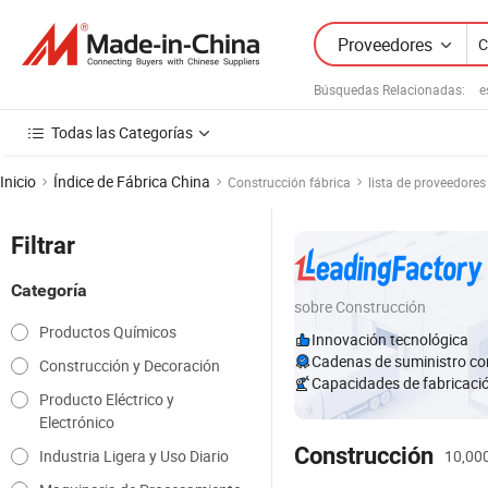
Proveedores
Búsquedas Relacionadas:
e
Todas las Categorías
Inicio
Índice de Fábrica China
Construcción fábrica
lista de proveedores
Filtrar
Categoría
sobre Construcción
Productos Químicos
Innovación tecnológica
Cadenas de suministro co
Construcción y Decoración
Capacidades de fabricaci
Producto Eléctrico y
Electrónico
Construcción
Industria Ligera y Uso Diario
10,000