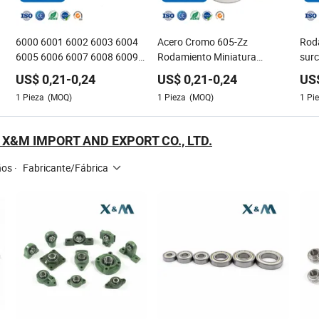
6000 6001 6002 6003 6004
Acero Cromo 605-Zz
Roda
6005 6006 6007 6008 6009
Rodamiento Miniatura
surc
6010 6011 6012 6013 6014
5X14X5mm Tipo de Bola de
cali
US$
0,21
-
0,24
US$
0,21
-
0,24
US
RS 2RS Z Zz Rz Abrazadera
Ranura Profunda Sellado
Seri
1
Pieza
(MOQ)
1
Pieza
(MOQ)
1
Pi
de Bolas de Surco Profundo
para Instrumentos Médicos
Roda
Abierto
Mecanismos de Precisión
Cusc
rod
X&M IMPORT AND EXPORT CO., LTD.
ños
·
Fabricante/Fábrica