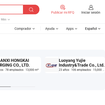
Iniciar sesión
Publicar mi RFQ
Más
Comprador
Ayuda
Apps
Español
ANXI HONGKAI
Luoyang Yujie
RGING CO., LTD.
Industry&Trade Co., Ltd.
os · 78 empleados · 13,000 m²
23 años · 106 empleados · 15,000 m²