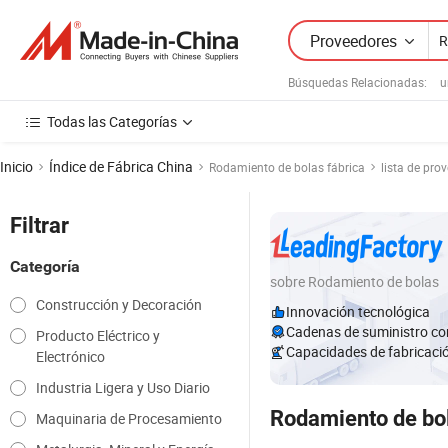
Proveedores
Búsquedas Relacionadas:
u
Todas las Categorías
Inicio
Índice de Fábrica China
Rodamiento de bolas fábrica
lista de pro
Filtrar
Categoría
sobre Rodamiento de bolas
Construcción y Decoración
Innovación tecnológica
Cadenas de suministro co
Producto Eléctrico y
Capacidades de fabricaci
Electrónico
Industria Ligera y Uso Diario
Rodamiento de bo
Maquinaria de Procesamiento