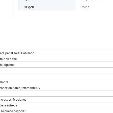
Origen
China
ara panel solar Cableado
taje en panel
e halógenos
hembra
 conexión fiable, retardante UV
 o especificaciones
de la entrega
 se puede negociar