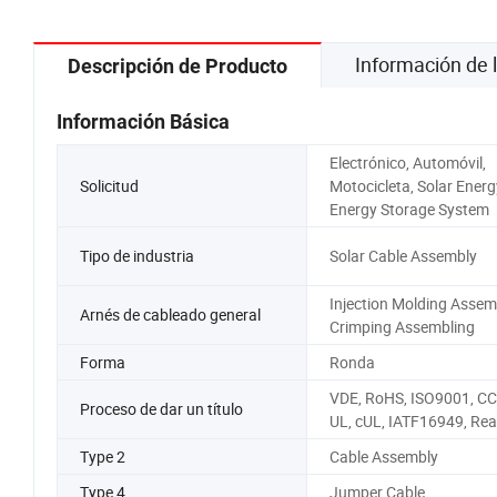
Información de
Descripción de Producto
Información Básica
Electrónico, Automóvil,
Solicitud
Motocicleta, Solar Energ
Energy Storage System
Tipo de industria
Solar Cable Assembly
Injection Molding Assem
Arnés de cableado general
Crimping Assembling
Forma
Ronda
VDE, RoHS, ISO9001, CC
Proceso de dar un título
UL, cUL, IATF16949, Re
Type 2
Cable Assembly
Type 4
Jumper Cable