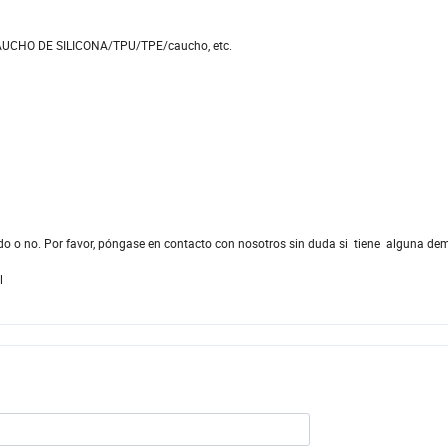
AUCHO DE SILICONA/TPU/TPE/caucho, etc.
o o no. Por favor, póngase en contacto con nosotros sin duda si tiene alguna de
l