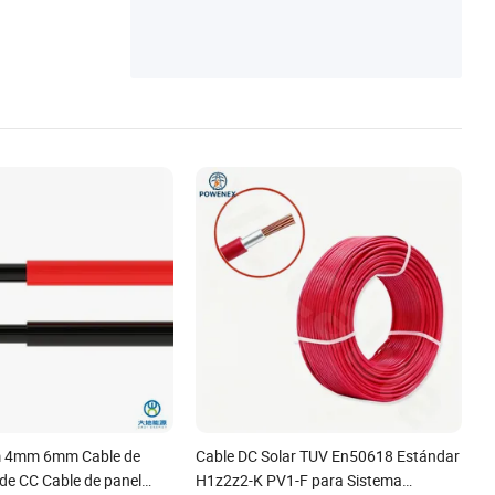
 4mm 6mm Cable de
Cable DC Solar TUV En50618 Estándar
de CC Cable de panel
H1z2z2-K PV1-F para Sistema