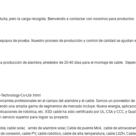
uita, pero la carga recogida. Bienvenido a contactar con nosotros para productos
equipos de prueba. Nuestro proceso de producción y control de calidad se ajustan 
 la producción de alambre, alrededor de 20-40 días para el montaje de cable. Depen
Technology-Co-Ltd-.html
ricantes profesionales en el campo del alambre y el cable. Somos un proveedor de
rviendo una amplia gama de segmentos de mercado incluye: Nueva energía, aplicaci
licaciones de robótica, etc. XSD cable ha sido certificado por UL, CSA y CCC, y Qua
 servicio superior para lograr su proyecto.
le, cable solar, arnés de alambre solar, Cable de puente Mc4, cable de almacena
de conexión, cable PV, cable robótico, cable de alta temperatura, cable LSZH, Cable