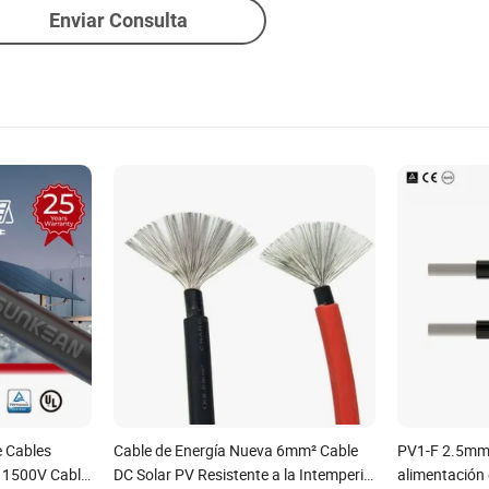
Enviar Consulta
e Cables
Cable de Energía Nueva 6mm² Cable
PV1-F 2.5mm
 1500V Cable
DC Solar PV Resistente a la Intemperie
alimentación 