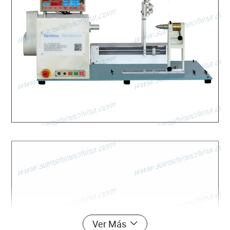
Ver Más