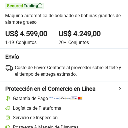

Máquina automática de bobinado de bobinas grandes de
alambre grueso
US$ 4.599,00
US$ 4.249,00
1-19
Conjuntos
20+
Conjuntos
Envío
Costo de Envío:
Contacte al proveedor sobre el flete y
el tiempo de entrega estimado.
Protección en el Comercio en Línea
Garantía de Pago
Logística de Plataforma
Seguimiento de envíos más claro con logística soportada por la plata
Servicio de Inspección
Inspección previa al envío opcional para controles de calidad y cantid
Postventa & Manejo de Disputas