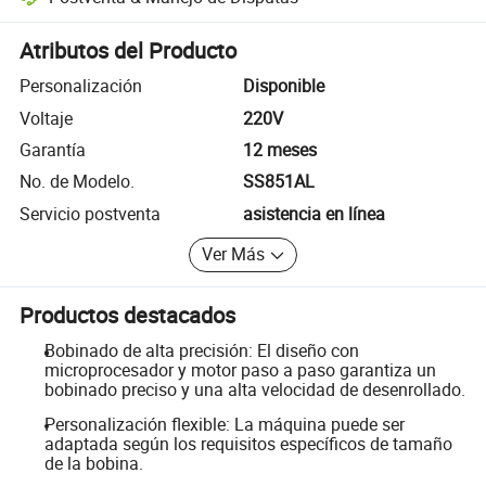
Resolución de disputas asistida por la plataforma, incluyendo reembo
Atributos del Producto
Personalización
Disponible
Voltaje
220V
Garantía
12 meses
No. de Modelo.
SS851AL
Servicio postventa
asistencia en línea
Ver Más
Productos destacados
Bobinado de alta precisión: El diseño con
microprocesador y motor paso a paso garantiza un
bobinado preciso y una alta velocidad de desenrollado.
Personalización flexible: La máquina puede ser
adaptada según los requisitos específicos de tamaño
de la bobina.