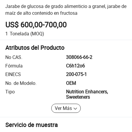
Jarabe de glucosa de grado alimenticio a granel, jarabe de
maíz de alto contenido en fructosa
US$ 600,00-700,00
1
Tonelada
(MOQ)
Atributos del Producto
No CAS.
308066-66-2
Fórmula
C6h12o6
EINECS
200-075-1
No. de Modelo.
OEM
Tipo
Nutrition Enhancers,
Sweeteners
Ver Más
Servicio de muestra