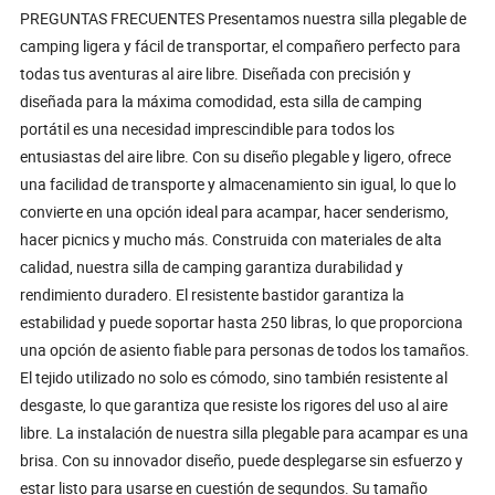
PREGUNTAS FRECUENTES Presentamos nuestra silla plegable de
camping ligera y fácil de transportar, el compañero perfecto para
todas tus aventuras al aire libre. Diseñada con precisión y
diseñada para la máxima comodidad, esta silla de camping
portátil es una necesidad imprescindible para todos los
entusiastas del aire libre. Con su diseño plegable y ligero, ofrece
una facilidad de transporte y almacenamiento sin igual, lo que lo
convierte en una opción ideal para acampar, hacer senderismo,
hacer picnics y mucho más. Construida con materiales de alta
calidad, nuestra silla de camping garantiza durabilidad y
rendimiento duradero. El resistente bastidor garantiza la
estabilidad y puede soportar hasta 250 libras, lo que proporciona
una opción de asiento fiable para personas de todos los tamaños.
El tejido utilizado no solo es cómodo, sino también resistente al
desgaste, lo que garantiza que resiste los rigores del uso al aire
libre. La instalación de nuestra silla plegable para acampar es una
brisa. Con su innovador diseño, puede desplegarse sin esfuerzo y
estar listo para usarse en cuestión de segundos. Su tamaño