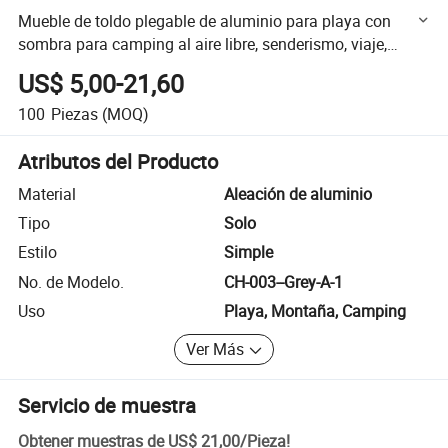
Mueble de toldo plegable de aluminio para playa con
sombra para camping al aire libre, senderismo, viaje,
taburete portátil mini silla (16091)
US$ 5,00-21,60
100
Piezas
(MOQ)
Atributos del Producto
Material
Aleación de aluminio
Tipo
Solo
Estilo
Simple
No. de Modelo.
CH-003--Grey-A-1
Uso
Playa, Montaña, Camping
Ver Más
Servicio de muestra
Obtener muestras de
US$ 21,00
/
Pieza
!