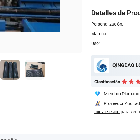
Detalles de Pro
Personalización:
Material:
Uso:
QINGDAO LO
Clasificación
Miembro Diamant
Proveedor Audita
Iniciar sesión
para ver t
Compañía