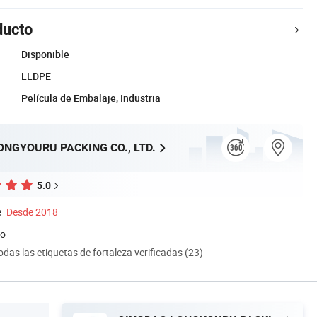
ducto
Disponible
LLDPE
Película de Embalaje, Industria
NGYOURU PACKING CO., LTD.
5.0
e
Desde 2018
do
odas las etiquetas de fortaleza verificadas (23)