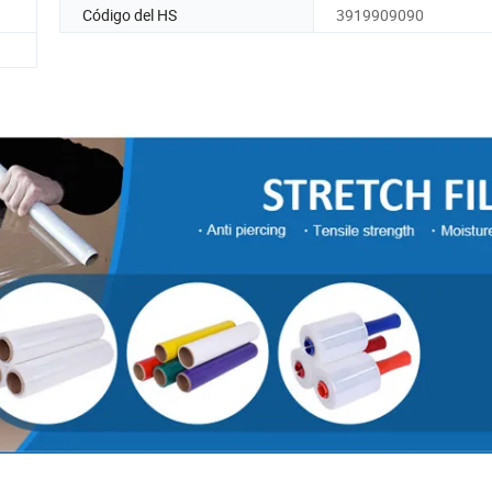
Código del HS
3919909090