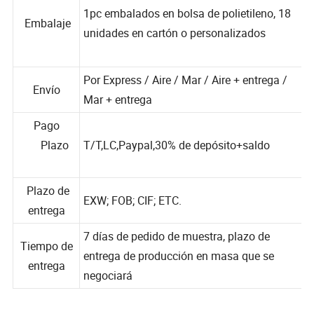
1pc embalados en bolsa de polietileno, 18
Embalaje
unidades en cartón o personalizados
Por Express / Aire / Mar / Aire + entrega /
Envío
Mar + entrega
Pago
Plazo
T/T,LC,Paypal,30% de depósito+saldo
Plazo de
EXW; FOB; CIF; ETC.
entrega
7 días de pedido de muestra, plazo de
Tiempo de
entrega de producción en masa que se
entrega
negociará