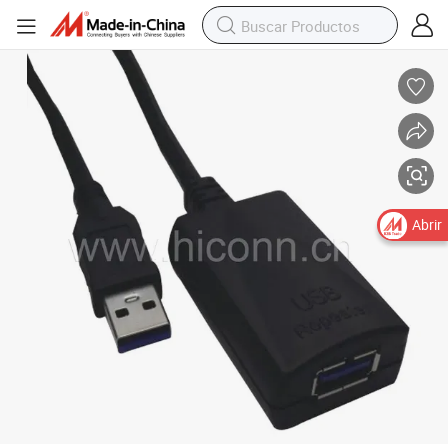
USB 3.0 de 5 metros de cable repetidor
Abrir