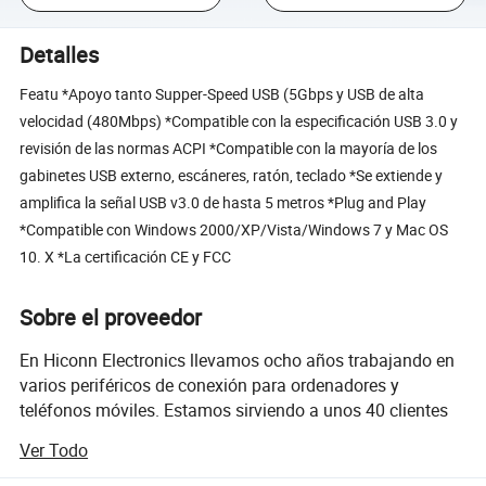
Detalles
Featu *Apoyo tanto Supper-Speed USB (5Gbps y USB de alta
velocidad (480Mbps) *Compatible con la especificación USB 3.0 y
revisión de las normas ACPI *Compatible con la mayoría de los
gabinetes USB externo, escáneres, ratón, teclado *Se extiende y
amplifica la señal USB v3.0 de hasta 5 metros *Plug and Play
*Compatible con Windows 2000/XP/Vista/Windows 7 y Mac OS
10. X *La certificación CE y FCC
Sobre el proveedor
En Hiconn Electronics llevamos ocho años trabajando en
varios periféricos de conexión para ordenadores y
teléfonos móviles. Estamos sirviendo a unos 40 clientes
en la UE y los Estados Unidos, y estamos listos para servir
Ver Todo
a Tú también.