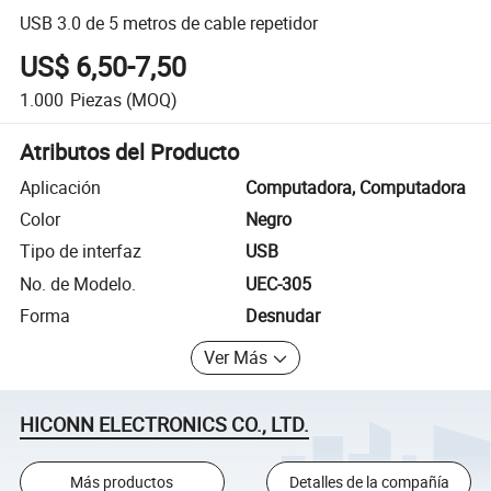
USB 3.0 de 5 metros de cable repetidor
US$ 6,50-7,50
1.000
Piezas
(MOQ)
Atributos del Producto
Aplicación
Computadora, Computadora
Color
Negro
Tipo de interfaz
USB
No. de Modelo.
UEC-305
Forma
Desnudar
Ver Más
HICONN ELECTRONICS CO., LTD.
Más productos
Detalles de la compañía