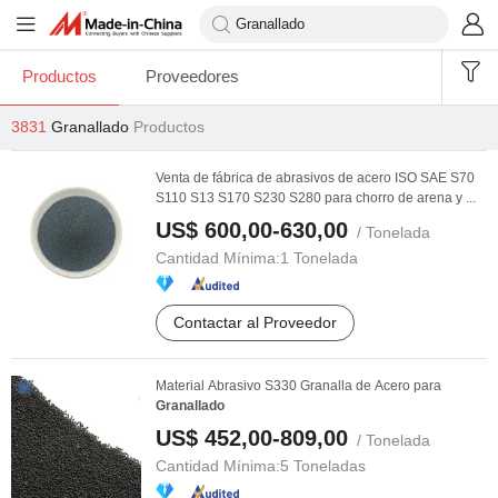
Productos
Proveedores
3831
Granallado
Productos
Venta de fábrica de abrasivos de acero ISO SAE S70
S110 S13 S170 S230 S280 para chorro de arena y ...
US$ 600,00-630,00
/ Tonelada
Cantidad Mínima:
1 Tonelada
Contactar al Proveedor
Material Abrasivo S330 Granalla de Acero para
Granallado
US$ 452,00-809,00
/ Tonelada
Cantidad Mínima:
5 Toneladas