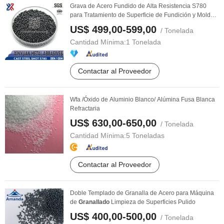
Grava de Acero Fundido de Alta Resistencia S780
para Tratamiento de Superficie de Fundición y Moldeo
...
US$ 499,00-599,00
/ Tonelada
Cantidad Mínima:
1 Tonelada
Contactar al Proveedor
Wfa /Óxido de Aluminio Blanco/ Alúmina Fusa Blanca
Refractaria
US$ 630,00-650,00
/ Tonelada
Cantidad Mínima:
5 Toneladas
Contactar al Proveedor
Doble Templado de Granalla de Acero para Máquina
de
Granallado
Limpieza de Superficies Pulido
US$ 400,00-500,00
/ Tonelada