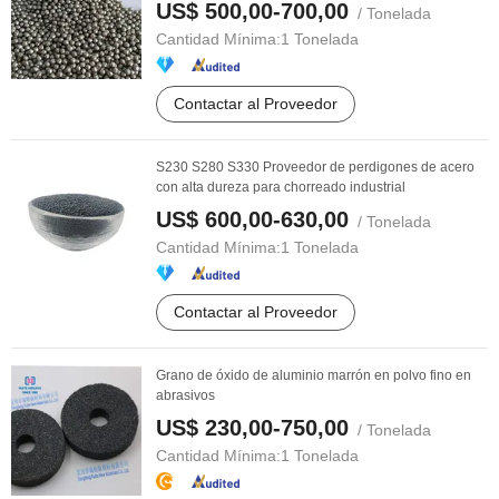
US$ 500,00-700,00
/ Tonelada
Cantidad Mínima:
1 Tonelada
Contactar al Proveedor
S230 S280 S330 Proveedor de perdigones de acero
con alta dureza para chorreado industrial
US$ 600,00-630,00
/ Tonelada
Cantidad Mínima:
1 Tonelada
Contactar al Proveedor
Grano de óxido de aluminio marrón en polvo fino en
abrasivos
US$ 230,00-750,00
/ Tonelada
Cantidad Mínima:
1 Tonelada