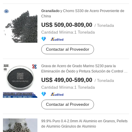
Granallado
y Chorro S330 de Acero Proveniente de
China
US$ 509,00-809,00
/ Tonelada
Cantidad Mínima:
1 Tonelada
Contactar al Proveedor
Grava de Acero de Grado Marino S230 para la
Eliminación de Óxido y Pintura Solución de Control de
...
US$ 499,00-599,00
/ Tonelada
Cantidad Mínima:
1 Tonelada
Contactar al Proveedor
99.9% Puro 0.4-2.0mm Al Aluminio en Granos, Pellets
de Aluminio Gránulos de Aluminio