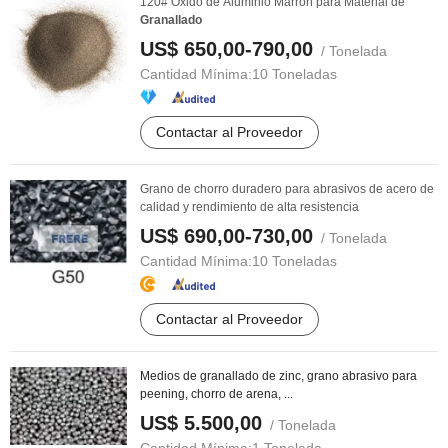
120# Óxido de Aluminio Marrón para Material de
Granallado
US$ 650,00-790,00
/ Tonelada
Cantidad Mínima:
10 Toneladas
Contactar al Proveedor
Grano de chorro duradero para abrasivos de acero de
calidad y rendimiento de alta resistencia
US$ 690,00-730,00
/ Tonelada
Cantidad Mínima:
10 Toneladas
Contactar al Proveedor
Medios de granallado de zinc, grano abrasivo para
peening, chorro de arena, ...
US$ 5.500,00
/ Tonelada