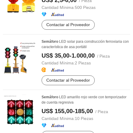
US$ 2,5-6,00
/ Pieza
Cantidad Mínima:
500 Piezas
Contactar al Proveedor
Semáforo
LED solar para construcción ferroviaria con
característica de asa portátil
US$ 35,00-1.000,00
/ Pieza
Cantidad Mínima:
2 Piezas
Contactar al Proveedor
Semáforo
LED amarillo rojo verde con temporizador
de cuenta regresiva
US$ 155,00-185,00
/ Pieza
Cantidad Mínima:
10 Piezas