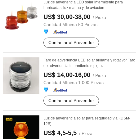
Luz de advertencia LED solar intermitente para
barricadas, luz marina y de aviación
US$ 30,00-38,00
/ Pieza
Cantidad Mínima:
50 Piezas
Contactar al Proveedor
Faro de advertencia LED solar brillante y rotativo/ Faro
de advertencia intermitente rojo, luz ...
US$ 14,00-16,00
/ Pieza
Cantidad Mínima:
1.000 Piezas
Contactar al Proveedor
Luz de advertencia solar para seguridad vial (DSM-
12S)
US$ 4,5-5,5
/ Pieza