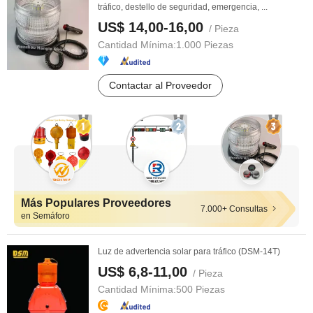
tráfico, destello de seguridad, emergencia, ...
US$ 14,00-16,00
/ Pieza
Cantidad Mínima:
1.000 Piezas
Contactar al Proveedor
Más Populares Proveedores
7.000+ Consultas
en Semáforo
Luz de advertencia solar para tráfico (DSM-14T)
US$ 6,8-11,00
/ Pieza
Cantidad Mínima:
500 Piezas