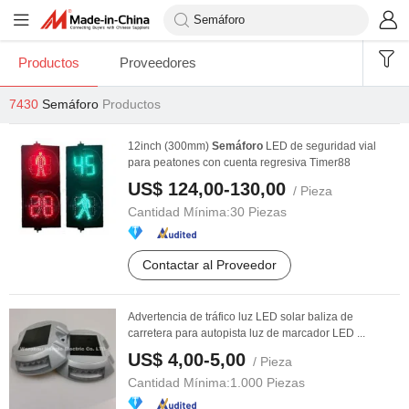
Productos
Proveedores
7430
Semáforo
Productos
12inch (300mm)
Semáforo
LED de seguridad vial
para peatones con cuenta regresiva Timer88
US$ 124,00-130,00
/ Pieza
Cantidad Mínima:
30 Piezas
Contactar al Proveedor
Advertencia de tráfico luz LED solar baliza de
carretera para autopista luz de marcador LED ...
US$ 4,00-5,00
/ Pieza
Cantidad Mínima:
1.000 Piezas