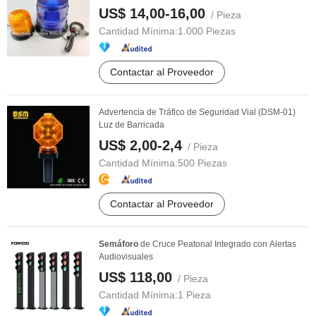
US$ 14,00-16,00
/ Pieza
Cantidad Mínima:
1.000 Piezas
Contactar al Proveedor
Advertencia de Tráfico de Seguridad Vial (DSM-01)
Luz de Barricada
US$ 2,00-2,4
/ Pieza
Cantidad Mínima:
500 Piezas
Contactar al Proveedor
Semáforo
de Cruce Peatonal Integrado con Alertas
Audiovisuales
US$ 118,00
/ Pieza
Cantidad Mínima:
1 Pieza