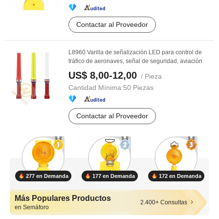
Contactar al Proveedor
L8960 Varilla de señalización LED para control de
tráfico de aeronaves, señal de seguridad, aviación
US$ 8,00-12,00
/ Pieza
Cantidad Mínima:
50 Piezas
Contactar al Proveedor
277 en Demanda
177 en Demanda
172 en Demanda
Más Populares Productos
2.400+ Consultas
en Semáforo