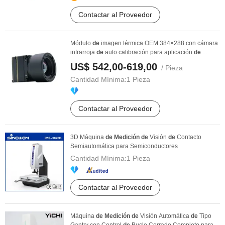
Contactar al Proveedor
Módulo
de
imagen térmica OEM 384×288 con cámara
infrarroja
de
auto calibración para aplicación
de
...
US$ 542,00-619,00
/ Pieza
Cantidad Mínima:
1 Pieza
Contactar al Proveedor
3D Máquina
de
Medición
de
Visión
de
Contacto
Semiautomática para Semiconductores
Cantidad Mínima:
1 Pieza
Contactar al Proveedor
Máquina
de
Medición
de
Visión Automática
de
Tipo