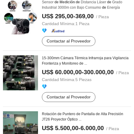
Sensor
de
Medición
de
Distancia Láser
de
Grado
Industrial 3000m con Bajo Consumo
de
Energía
US$ 295,00-369,00
/ Pieza
Cantidad Mínima:
1 Pieza
Contactar al Proveedor
15-300mm Cámara Térmica Infrarroja para Vigilancia
Fronteriza y Monitoreo de ...
US$ 60.000,00-300.000,00
/ Pieza
Cantidad Mínima:
5 Piezas
Contactar al Proveedor
Rotación de Puntero de Pantalla de Alta Precisión
JT26 Proyector Óptico ...
US$ 5.500,00-6.000,00
/ Pieza