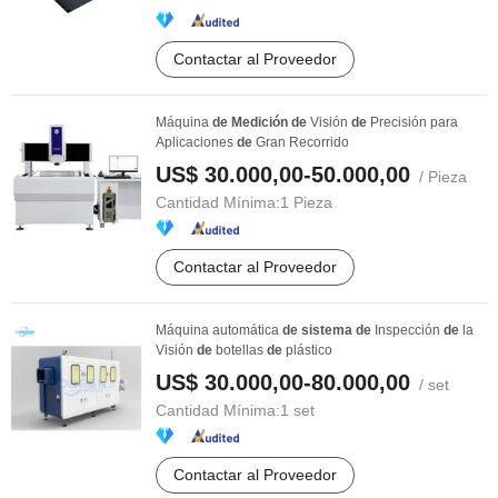
Contactar al Proveedor
Máquina
de
Medición
de
Visión
de
Precisión para
Aplicaciones
de
Gran Recorrido
US$ 30.000,00-50.000,00
/ Pieza
Cantidad Mínima:
1 Pieza
Contactar al Proveedor
Máquina automática
de
sistema
de
Inspección
de
la
Visión
de
botellas
de
plástico
US$ 30.000,00-80.000,00
/ set
Cantidad Mínima:
1 set
Contactar al Proveedor