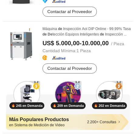
Contactar al Proveedor
Máquina
de
Inspección Aoi DIP Online - 99.99% Tasa
de
De
tección Equipos Inteligentes
de
Inspección ...
US$ 5.000,00-10.000,00
/ Pieza
Cantidad Mínima:
1 Pieza
Contactar al Proveedor
245 en Demanda
209 en Demanda
202 en Demanda
Más Populares Productos
2.200+ Consultas
en Sistema de Medición de Video