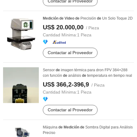
Contactar al Proveedor
Medición
de
Video
de
Precisión
de
Un Solo Toque 2D
US$ 20.000,00
/ Pieza
Cantidad Mínima:
1 Pieza
Contactar al Proveedor
Sensor
de
imagen térmica para dron FPV 384×288
con función
de
análisis
de
temperatura en tiempo real
US$ 366,2-396,9
/ Pieza
Cantidad Mínima:
1 Pieza
Contactar al Proveedor
Máquina
de
Medición
de
Sombra Digital para Análisis
Preciso