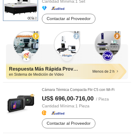
Cantidad Mínima:
1 Set
Contactar al Proveedor
Respuesta Más Rápida Proveedores
Menos de 2 h
en Sistema de Medición de Video
Cámara Térmica Compacta Flir C5 con Wi-Fi
US$ 696,00-716,00
/ Pieza
Cantidad Mínima:
1 Pieza
Contactar al Proveedor