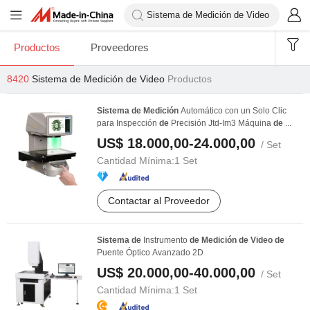
Productos
Proveedores
8420
Sistema de Medición de Video
Productos
Sistema
de
Medición
Automático con un Solo Clic
para Inspección
de
Precisión Jtd-Im3 Máquina
de
...
US$ 18.000,00-24.000,00
/ Set
Cantidad Mínima:
1 Set
Contactar al Proveedor
Sistema
de
Instrumento
de
Medición
de
Video
de
Puente Óptico Avanzado 2D
US$ 20.000,00-40.000,00
/ Set
Cantidad Mínima:
1 Set