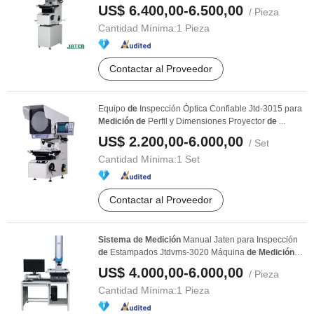
US$ 6.400,00-6.500,00
/ Pieza
Cantidad Mínima:
1 Pieza
Contactar al Proveedor
Equipo
de
Inspección Óptica Confiable Jtd-3015 para
Medición
de
Perfil y Dimensiones Proyector
de
...
US$ 2.200,00-6.000,00
/ Set
Cantidad Mínima:
1 Set
Contactar al Proveedor
Sistema
de
Medición
Manual Jaten para Inspección
de
Estampados Jtdvms-3020 Máquina
de
Medición
por ...
US$ 4.000,00-6.000,00
/ Pieza
Cantidad Mínima:
1 Pieza