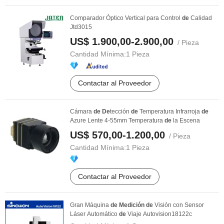
Comparador Óptico Vertical para Control
de
Calidad
Jtd3015
US$ 1.900,00-2.900,00
/ Pieza
Cantidad Mínima:
1 Pieza
Contactar al Proveedor
Cámara
de
De
tección
de
Temperatura Infrarroja
de
Azure Lente 4-55mm Temperatura
de
la Escena
US$ 570,00-1.200,00
/ Pieza
Cantidad Mínima:
1 Pieza
Contactar al Proveedor
Gran Máquina
de
Medición
de
Visión con Sensor
Láser Automático
de
Viaje Autovision18122c