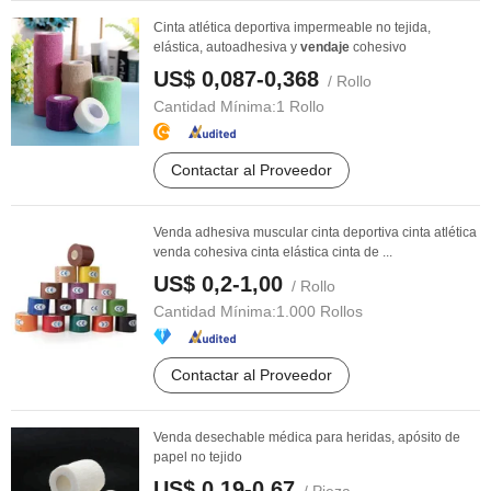
Cinta atlética deportiva impermeable no tejida,
elástica, autoadhesiva y
vendaje
cohesivo
US$ 0,087-0,368
/ Rollo
Cantidad Mínima:
1 Rollo
Contactar al Proveedor
Venda adhesiva muscular cinta deportiva cinta atlética
venda cohesiva cinta elástica cinta de ...
US$ 0,2-1,00
/ Rollo
Cantidad Mínima:
1.000 Rollos
Contactar al Proveedor
Venda desechable médica para heridas, apósito de
papel no tejido
US$ 0,19-0,67