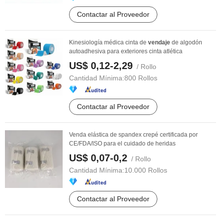
Contactar al Proveedor
Kinesiología médica cinta de
vendaje
de algodón
autoadhesiva para exteriores cinta atlética
US$ 0,12-2,29
/ Rollo
Cantidad Mínima:
800 Rollos
Contactar al Proveedor
Venda elástica de spandex crepé certificada por
CE/FDA/ISO para el cuidado de heridas
US$ 0,07-0,2
/ Rollo
Cantidad Mínima:
10.000 Rollos
Contactar al Proveedor