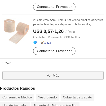
Contactar al Proveedor
2.5cm/5cm/7.5cm/10cm*4.5m Venda elástica adhesiva
pesada flexible para deportes, tobillo, rodilla, ...
US$ 0,57-1,26
/ Rollo
Cantidad Mínima:
10.000 Rollos
Contactar al Proveedor
1
/
573
Ver Más
Productos Rápidos
Consumible Médico
Yeso Blando
Cubierta de Zapato
Uso de Animales
Botiquín de Primeros Auxilios