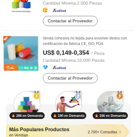
Cantidad Mínima:
2.000 Piezas
Contactar al Proveedor
Venda cohesiva no tejida para envolver dedos con
certificación de fábrica CE, ISO, FDA
US$ 0,149-0,354
/ Pieza
Cantidad Mínima:
10.000 Piezas
Contactar al Proveedor
286 en Demanda
190 en Demanda
166 en Demanda
Más Populares Productos
2.700+ Consultas
en Vendaje