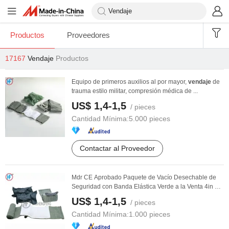
Productos
Proveedores
17167
Vendaje
Productos
Equipo de primeros auxilios al por mayor,
vendaje
de
trauma estilo militar, compresión médica de ...
US$ 1,4-1,5
/ pieces
Cantidad Mínima:
5.000 pieces
Contactar al Proveedor
Mdr CE Aprobado Paquete de Vacío Desechable de
Seguridad con Banda Elástica Verde a la Venta 4in en
...
US$ 1,4-1,5
/ pieces
Cantidad Mínima:
1.000 pieces