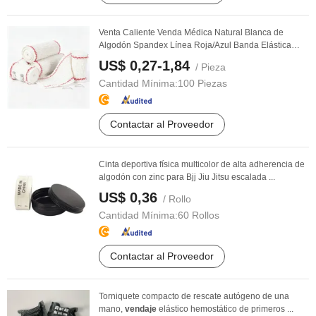
Venta Caliente Venda Médica Natural Blanca de
Algodón Spandex Línea Roja/Azul Banda Elástica
Crepé
US$ 0,27-1,84
/ Pieza
Cantidad Mínima:
100 Piezas
Contactar al Proveedor
Cinta deportiva física multicolor de alta adherencia de
algodón con zinc para Bjj Jiu Jitsu escalada ...
US$ 0,36
/ Rollo
Cantidad Mínima:
60 Rollos
Contactar al Proveedor
Torniquete compacto de rescate autógeno de una
mano,
vendaje
elástico hemostático de primeros ...