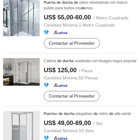
Puerta
de
ducha
de
vidrio minimalista con marco
pulido para baños mo
de
rnos
US$ 55,00-60,00
/ Metro Cuadrado
Cantidad Mínima:
1 Metro Cuadrado
Contactar al Proveedor
Cabina
de
ducha
cuadrada con bisagra negra popular
US$ 125,00
/ Pieza
Cantidad Mínima:
50 Piezas
Contactar al Proveedor
Puerta
s
de
ducha
plegables
de
vidrio
de
alta venta
US$ 49,00-69,00
/ Set
Cantidad Mínima:
10 Sets