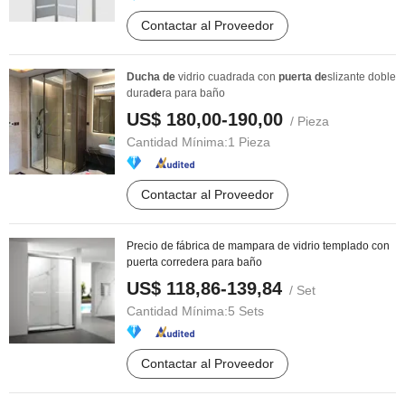
Contactar al Proveedor
Ducha
de
vidrio cuadrada con
puerta
de
slizante doble
dura
de
ra para baño
US$ 180,00-190,00
/ Pieza
Cantidad Mínima:
1 Pieza
Contactar al Proveedor
Precio de fábrica de mampara de vidrio templado con
puerta corredera para baño
US$ 118,86-139,84
/ Set
Cantidad Mínima:
5 Sets
Contactar al Proveedor