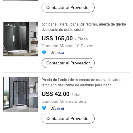
Contactar al Proveedor
con panel lateral, panel
de
retorno,
puerta
de
ducha
de
slizante
de
doble cristal
US$ 165,00
/ Pieza
Cantidad Mínima:
10 Piezas
Contactar al Proveedor
Precio
de
fábrica
de
mampara
de
ducha
de
vidrio
templado
de
slizante
de
aluminio para baño
US$ 42,00
/ Set
Cantidad Mínima:
5 Sets
Contactar al Proveedor