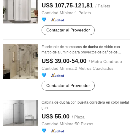
US$ 107,75-121,81
/ Pallets
Cantidad Mínima:
1 Pallets
Contactar al Proveedor
Fabricante
de
mamparas
de
ducha
de
vidrio con
marco
de
aluminio para proyectos
de
baños
de
hoteles y ...
US$ 39,00-54,00
/ Metro Cuadrado
Cantidad Mínima:
2 Metros Cuadrados
Contactar al Proveedor
Cabina
de
ducha
con
puerta
corre
de
ra en color metal
gun
US$ 55,00
/ Pieza
Cantidad Mínima:
50 Piezas