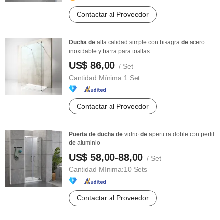
Contactar al Proveedor
Ducha
de
alta calidad simple con bisagra
de
acero
inoxidable y barra para toallas
US$ 86,00
/ Set
Cantidad Mínima:
1 Set
Contactar al Proveedor
Puerta
de
ducha
de
vidrio
de
apertura doble con perfil
de
aluminio
US$ 58,00-88,00
/ Set
Cantidad Mínima:
10 Sets
Contactar al Proveedor