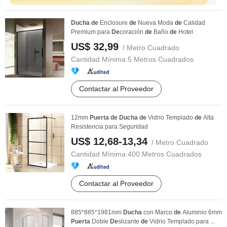
Ducha
de
Enclosure
de
Nueva Moda
de
Calidad
Premium para
De
coración
de
Baño
de
Hotel
US$ 32,99
/ Metro Cuadrado
Cantidad Mínima:
5 Metros Cuadrados
Contactar al Proveedor
12mm
Puerta
de
Ducha
de
Vidrio Templado
de
Alta
Resistencia para Seguridad
US$ 12,68-13,34
/ Metro Cuadrado
Cantidad Mínima:
400 Metros Cuadrados
Contactar al Proveedor
885*885*1981mm
Ducha
con Marco
de
Aluminio 6mm
Puerta
Doble
De
slizante
de
Vidrio Templado para ...