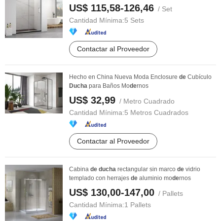
US$ 115,58-126,46
/ Set
Cantidad Mínima:
5 Sets
Contactar al Proveedor
Hecho en China Nueva Moda Enclosure
de
Cubículo
Ducha
para Baños Mo
de
rnos
US$ 32,99
/ Metro Cuadrado
Cantidad Mínima:
5 Metros Cuadrados
Contactar al Proveedor
Cabina
de
ducha
rectangular sin marco
de
vidrio
templado con herrajes
de
aluminio mo
de
rnos
US$ 130,00-147,00
/ Pallets
Cantidad Mínima:
1 Pallets