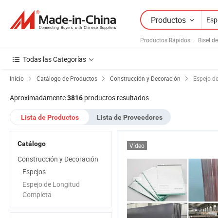
Productos
Productos Rápidos
:
Bisel d
Todas las Categorías
Inicio
Catálogo de Productos
Construcción y Decoración
Espejo d
Aproximadamente
productos resultados
3816
Lista de Productos
Lista de Proveedores
Catálogo
Vídeo
Construcción y Decoración
Espejos
Espejo de Longitud
Completa