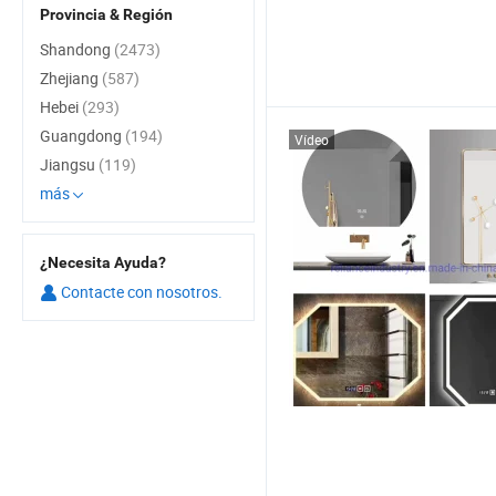
Provincia & Región
Shandong
(2473)
Zhejiang
(587)
Hebei
(293)
Guangdong
(194)
Vídeo
Jiangsu
(119)
más
¿Necesita Ayuda?
Contacte con nosotros.