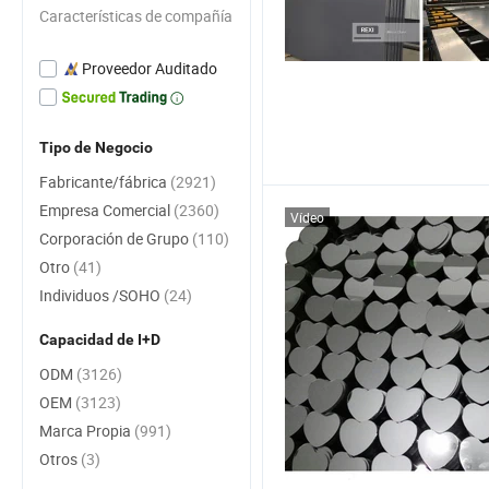
Características de compañía
Proveedor Auditado
Tipo de Negocio
Fabricante/fábrica
(2921)
Empresa Comercial
(2360)
Vídeo
Corporación de Grupo
(110)
Otro
(41)
Individuos /SOHO
(24)
Capacidad de I+D
ODM
(3126)
OEM
(3123)
Marca Propia
(991)
Otros
(3)