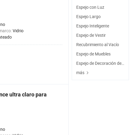
Espejo con Luz
Espejo Largo
rno
Espejo Inteligente
 marco:
Vidrio
Espejo de Vestir
ateado
Recubrimiento al Vacío
Espejo de Muebles
Espejo de Decoración del Hogar
más
nce ultra claro para
rno