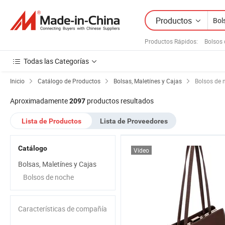
Productos
Productos Rápidos
:
Bolsos 
Todas las Categorías
Inicio
Catálogo de Productos
Bolsas, Maletínes y Cajas
Bolsos de 
Aproximadamente
productos resultados
2097
Lista de Productos
Lista de Proveedores
Catálogo
Vídeo
Bolsas, Maletínes y Cajas
Bolsos de noche
Características de compañía