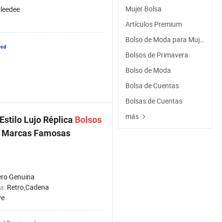
Mujer Bolsa
leedee
Artículos Premium
Bolso de Moda para Mujeres
Bolsos de Primavera
Bolso de Moda
Bolsa de Cuentas
Bolsas de Cuentas
más
 Estilo Lujo Réplica
Bolsos
 Marcas Famosas
ro Genuina
ca:
Retro,Cadena
ve