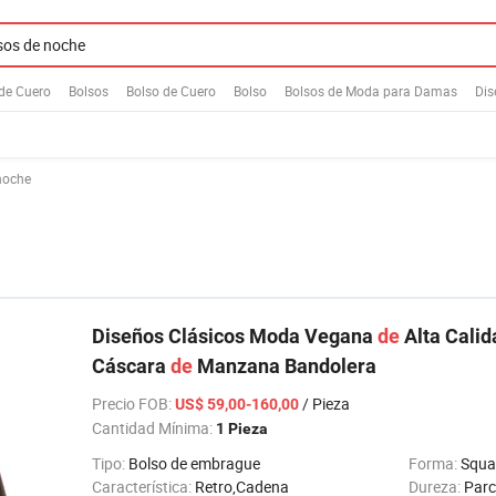
de Cuero
Bolsos
Bolso de Cuero
Bolso
Bolsos de Moda para Damas
Dis
noche
Diseños Clásicos Moda Vegana
de
Alta Calid
Cáscara
de
Manzana Bandolera
Precio FOB
:
/ Pieza
US$ 59,00-160,00
Cantidad Mínima:
1 Pieza
Tipo:
Bolso de embrague
Forma:
Squa
Característica:
Retro,Cadena
Dureza:
Parc