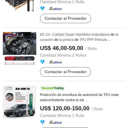
Cantidad Mínima:
1 Rollo
Contactar al Proveedor
EE.UU. Calidad Super hidrófoba instantánea
de
la
curación
de
la pintura
de
TPU PPF Película ...
US$ 46,00-59,00
/ Rollo
Cantidad Mínima:
2 Rollos
Contactar al Proveedor
Protección de envoltura de automóvil de TPU mate
autocontratante contra la sal ...
US$ 120,00-150,00
/ Rollo
Cantidad Mínima:
1 Rollo