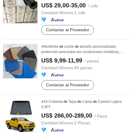
US$ 29,00-35,00
/ rolls
Cantidad Mínima:
1 rolls
Contactar al Proveedor
Alfombrilla
de
coche
de
tamaño personalizado,
protección para todas las condiciones climáticas, ...
US$ 9,99-11,99
/ pieces
Cantidad Mínima:
50 pieces
Contactar al Proveedor
4X4 Cubierta
de
Tapa
de
Cama
de
Camión Ligera
5.5FT
US$ 266,00-289,00
/ Pieza
Cantidad Mínima:
2 Piezas