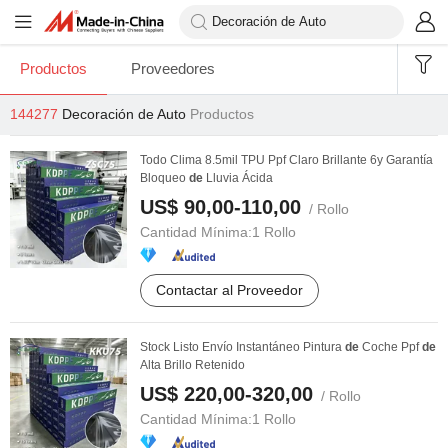
Productos
Proveedores
144277
Decoración de Auto
Productos
Todo Clima 8.5mil TPU Ppf Claro Brillante 6y Garantía
Bloqueo
de
Lluvia Ácida
US$ 90,00-110,00
/ Rollo
Cantidad Mínima:
1 Rollo
Contactar al Proveedor
Stock Listo Envío Instantáneo Pintura
de
Coche Ppf
de
Alta Brillo Retenido
US$ 220,00-320,00
/ Rollo
Cantidad Mínima:
1 Rollo