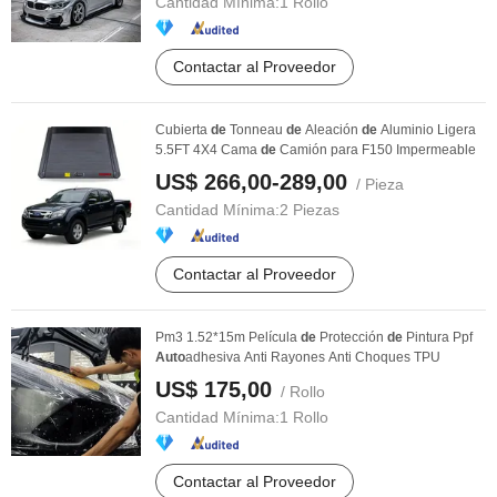
Cantidad Mínima:
1 Rollo
Contactar al Proveedor
Cubierta
de
Tonneau
de
Aleación
de
Aluminio Ligera
5.5FT 4X4 Cama
de
Camión para F150 Impermeable
US$ 266,00-289,00
/ Pieza
Cantidad Mínima:
2 Piezas
Contactar al Proveedor
Pm3 1.52*15m Película
de
Protección
de
Pintura Ppf
Auto
adhesiva Anti Rayones Anti Choques TPU
US$ 175,00
/ Rollo
Cantidad Mínima:
1 Rollo
Contactar al Proveedor