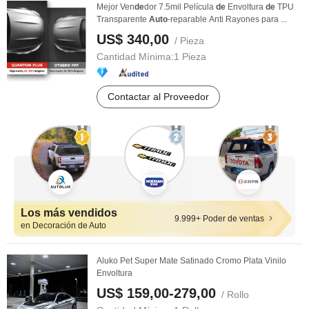
Mejor Ven
de
dor 7.5mil Película
de
Envoltura
de
TPU
Transparente
Auto
-reparable Anti Rayones para ...
US$ 340,00
/ Pieza
Cantidad Mínima:
1 Pieza
Contactar al Proveedor
Los más vendidos
9.999+ Poder de ventas
en Decoración de Auto
Aluko Pet Super Mate Satinado Cromo Plata Vinilo
Envoltura
US$ 159,00-279,00
/ Rollo