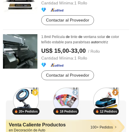
Cantidad Mínima:
1 Rollo
Contactar al Proveedor
1.8mil Película
de
tinte
de
ventana solar
de
color
teñido estable para parabrisas
auto
motriz
US$ 15,00-33,00
/ Rollo
Cantidad Mínima:
1 Rollo
Contactar al Proveedor
20+ Pedidos
18 Pedidos
12 Pedidos
Venta Caliente Productos
100+ Pedidos
en Decoración de Auto