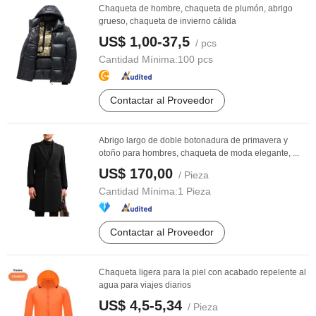
Chaqueta de hombre, chaqueta de plumón, abrigo
grueso, chaqueta de invierno cálida
US$ 1,00-37,5
/ pcs
Cantidad Mínima:
100 pcs
Contactar al Proveedor
Abrigo largo de doble botonadura de primavera y
otoño para hombres, chaqueta de moda elegante, ...
US$ 170,00
/ Pieza
Cantidad Mínima:
1 Pieza
Contactar al Proveedor
Chaqueta ligera para la piel con acabado repelente al
agua para viajes diarios
US$ 4,5-5,34
/ Pieza