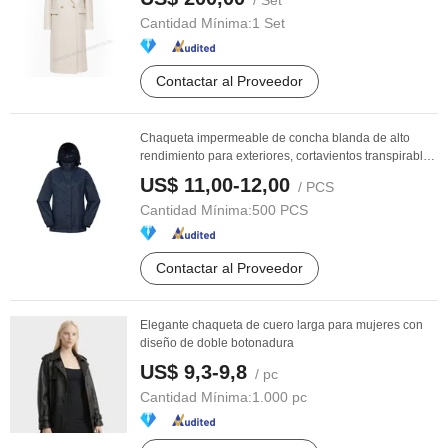
/ Set
Cantidad Mínima:
1 Set
Contactar al Proveedor
Chaqueta impermeable de concha blanda de alto
rendimiento para exteriores, cortavientos transpirable
...
US$ 11,00-12,00
/ PCS
Cantidad Mínima:
500 PCS
Contactar al Proveedor
Elegante chaqueta de cuero larga para mujeres con
diseño de doble botonadura
US$ 9,3-9,8
/ pc
Cantidad Mínima:
1.000 pc