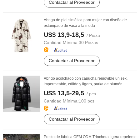
Contactar al Proveedor
Abrigo de piel sintética para mujer con diseño de
estampado de vaca a la moda
US$ 13,9-18,5
/ Pieza
Cantidad Mínima:
30 Piezas
Contactar al Proveedor
Abrigo acolchado con capucha removible unisex,
impermeable, cálido y ligero, parka de plumón
US$ 13,5-29,5
/ pcs
Cantidad Mínima:
100 pcs
Contactar al Proveedor
Precio de fábrica OEM ODM Trinchera ligera repelente