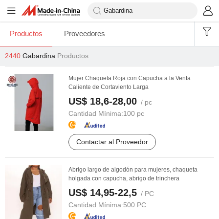
Productos
Proveedores
2440
Gabardina
Productos
Mujer Chaqueta Roja con Capucha a la Venta
Caliente de Cortaviento Larga
US$ 18,6-28,00
/ pc
Cantidad Mínima:
100 pc
Contactar al Proveedor
Abrigo largo de algodón para mujeres, chaqueta
holgada con capucha, abrigo de trinchera
US$ 14,95-22,5
/ PC
Cantidad Mínima:
500 PC