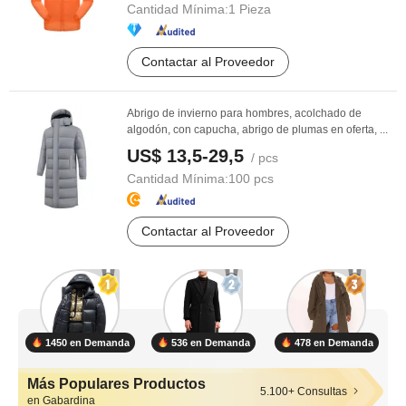
Cantidad Mínima:
1 Pieza
Contactar al Proveedor
Abrigo de invierno para hombres, acolchado de
algodón, con capucha, abrigo de plumas en oferta, ...
US$ 13,5-29,5
/ pcs
Cantidad Mínima:
100 pcs
Contactar al Proveedor
1450 en Demanda
536 en Demanda
478 en Demanda
Más Populares Productos
5.100+ Consultas
en Gabardina