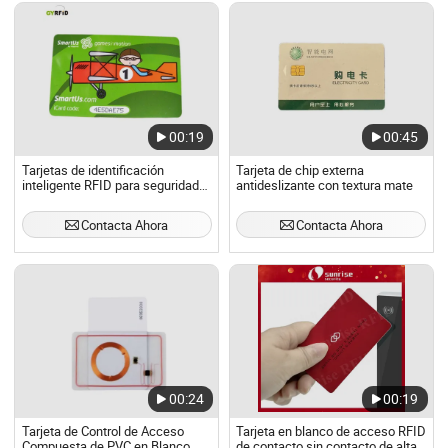
00:19
00:45
Tarjetas de identificación
Tarjeta de chip externa
inteligente RFID para seguridad
antideslizante con textura mate
de acceso (ISO)
Contacta Ahora
Contacta Ahora
00:24
00:19
Tarjeta de Control de Acceso
Tarjeta en blanco de acceso RFID
Compuesta de PVC en Blanco
de contacto sin contacto de alta