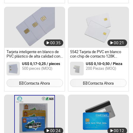
00:35
00:21
Tarjeta inteligente en blanco de
5542 Tarjeta de PVC en blanco
PVC plástico de alta calidad con
con chip de contacto 128K
chip IC y banda magnética
Tarjeta de contacto dual
US$ 0,17-0,25 / pieces
US$ 0,10-0,50 / Pieza
500 pieces (MOQ)
200 Piezas (MOQ)
Contacta Ahora
Contacta Ahora
00:24
00:12