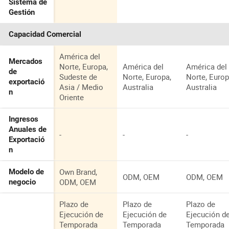
Sistema de
Gestión
Capacidad Comercial
América del
Mercados
Norte, Europa,
América del
América del
de
Sudeste de
Norte, Europa,
Norte, Europ
exportació
Asia / Medio
Australia
Australia
n
Oriente
Ingresos
Anuales de
-
-
-
Exportació
n
Own Brand,
Modelo de
ODM, OEM
ODM, OEM
ODM, OEM
negocio
Plazo de
Plazo de
Plazo de
Ejecución de
Ejecución de
Ejecución d
Temporada
Temporada
Temporada