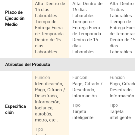
Alta: Dentro de
Alta: Dentro de
Alta: Dentro
15 días
15 días
15 días
Plazo de
Laborables
Laborables
Laborables
Ejecución
Tiempo de
Tiempo de
Tiempo de
Medio
Entrega Fuera
Entrega Fuera
Entrega Fue
de Temporada:
de Temporada:
de Tempora
Dentro de 15
Dentro de 15
Dentro de 1
días
días
días
Laborables
Laborables
Laborables
Atributos del Producto
Función
Función
Función
Identificación,
Pago, Cifrado /
Pago, Cifrad
Pago, Cifrado /
Descifrado,
Descifrado,
Descifrado,
Información
Información
Información,
Tipo
Tipo
Especifica
logística,
Tarjeta
Tarjeta
ción
autobús,
inteligente
inteligente
metro, etc.;
Tipo