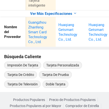
Tarjeta
inteligente
Ver Más Especificaciones
Guangzhou
Huaqiang
Huaqiang
Zhanfeng
Nombre
Getsmart
Getsmart
Smart Card
del
Technology
Technology
Technology
Proveedor
Co., Ltd.
Co., Ltd.
Co., Ltd.
Búsqueda Caliente
Impresión De Tarjeta
Tarjeta Personalizada
Tarjeta De Crédito
Tarjeta De Prueba
Tarjeta De Televisión
Doble Tarjeta
Productos Populares
Precio de Productos Populares
Productos Populares al por Mayor
Comprador de Estrella