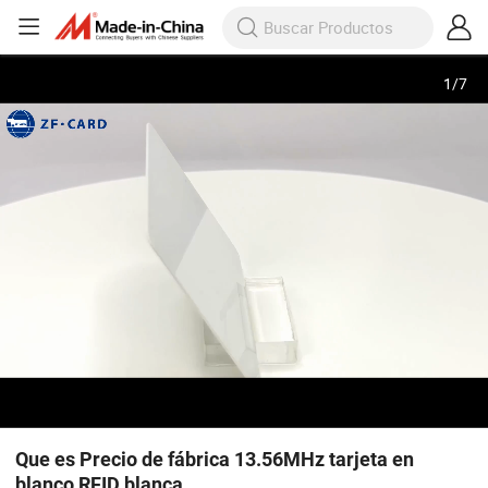
1
/
7
Que es Precio de fábrica 13.56MHz tarjeta en
blanco RFID blanca