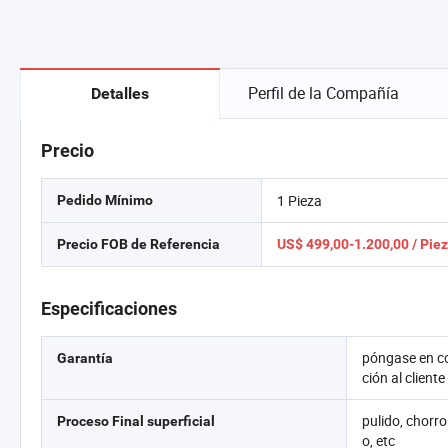
Perfil de la Compañía
Detalles
Precio
1 Pieza
Pedido Mínimo
Precio FOB de Referencia
US$ 499,00-1.200,00 / Pie
Especificaciones
póngase en co
Garantía
ción al clien
pulido, chorr
Proceso Final superficial
o, etc