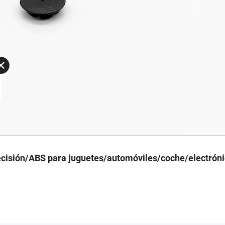
recisión/ABS para juguetes/automóviles/coche/electrón