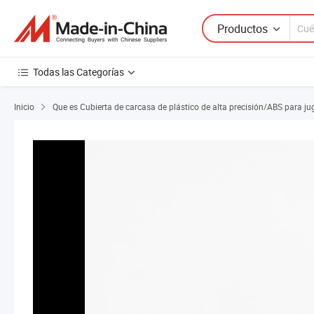
Productos
Todas las Categorías
Inicio
Que es Cubierta de carcasa de plástico de alta precisión/ABS para j