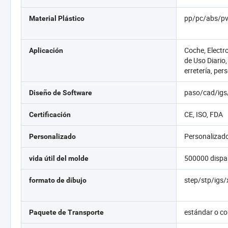
pp/pc/abs/pv
Material Plástico
Coche, Electr
Aplicación
de Uso Diario,
erretería, per
paso/cad/igs
Diseño de Software
CE, ISO, FDA
Certificación
Personalizad
Personalizado
500000 dispa
vida útil del molde
step/stp/igs/
formato de dibujo
estándar o co
Paquete de Transporte