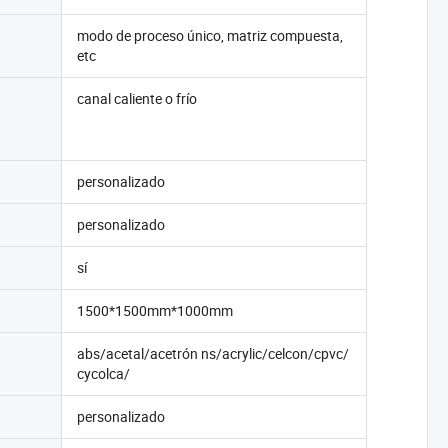
modo de proceso único, matriz compuesta,
etc
canal caliente o frío
personalizado
personalizado
sí
1500*1500mm*1000mm
abs/acetal/acetrón ns/acrylic/celcon/cpvc/
cycolca/
personalizado