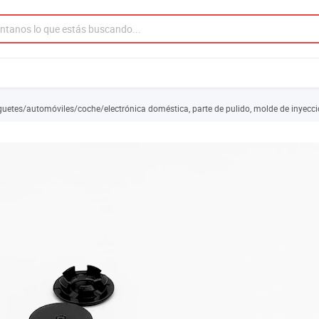
uguetes/automóviles/coche/electrónica doméstica, parte de pulido, molde de inyecc