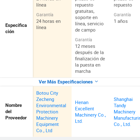
línea
repuesto
repuesto
gratuitas,
Garantía
Garantía
soporte en
24 horas en
1 años
línea, servicio
Especifica
línea
de campo
ción
Garantía
12 meses
después de la
finalización de
la puesta en
marcha
Ver Más Especificaciones
Botou City
Zecheng
Shanghai
Henan
Environmental
Tandy
Nombre
Excellent
Protection
Machinery
del
Machinery Co.,
Machinery
Manufacturi
Proveedor
Ltd.
Equipment
Co., Ltd.
Co., Ltd