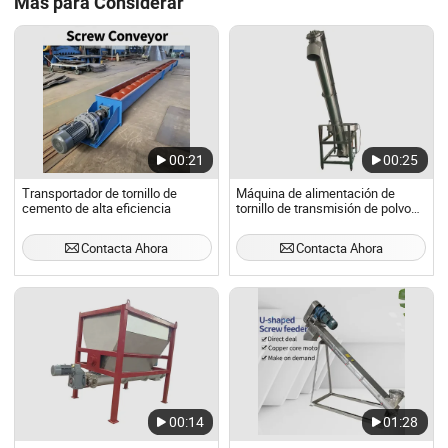
Más para Considerar
00:21
00:25
Transportador de tornillo de
Máquina de alimentación de
cemento de alta eficiencia
tornillo de transmisión de polvo
de ingrediente DTH alimentador
de tornillo sin fin
Contacta Ahora
Contacta Ahora
00:14
01:28