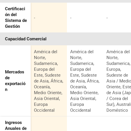
Certificaci
ón del
-
-
-
Sistema de
Gestión
Capacidad Comercial
América del
América del
América del
Norte,
Norte,
Norte,
Sudamerica,
Sudamerica,
Sudamerica,
Europa del
Europa del
Europa,
Mercados
Este, Sudeste
Este, Sudeste
Sudeste de
de
de Asia, África,
de Asia, África,
Asia / Medi
exportació
Oceanía,
Oceanía,
Oriente, Est
n
Medio Oriente,
Medio Oriente,
de Asia (Ja
Asia Oriental,
Asia Oriental,
/ Corea del
Europa
Europa
Sur), Austral
Occidental
Occidental
Doméstico
Ingresos
Anuales de