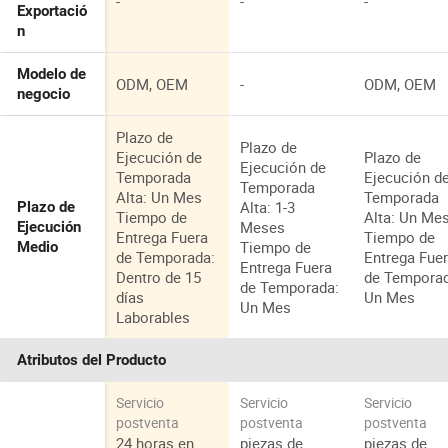
-
-
-
Exportació
n
Modelo de
ODM, OEM
-
ODM, OEM
negocio
Plazo de
Plazo de
Ejecución de
Plazo de
Ejecución de
Temporada
Ejecución d
Temporada
Alta: Un Mes
Temporada
Alta: 1-3
Plazo de
Tiempo de
Alta: Un Me
Meses
Ejecución
Entrega Fuera
Tiempo de
Tiempo de
Medio
de Temporada:
Entrega Fue
Entrega Fuera
Dentro de 15
de Tempora
de Temporada:
días
Un Mes
Un Mes
Laborables
Atributos del Producto
Servicio
Servicio
Servicio
postventa
postventa
postventa
24 horas en
piezas de
piezas de