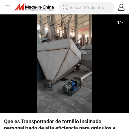
1
/
7
Que es Transportador de tornillo inclinado
personalizado de alta eficiencia para gránulos y