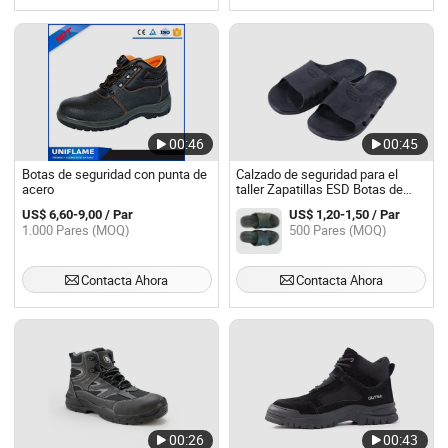
00:46
00:45
Botas de seguridad con punta de
Calzado de seguridad para el
acero
taller Zapatillas ESD Botas de
trabajo antiestáticas
US$ 6,60-9,00 / Par
US$ 1,20-1,50 / Par
1.000 Pares (MOQ)
500 Pares (MOQ)
Contacta Ahora
Contacta Ahora
00:26
00:43