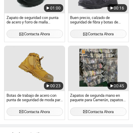
01:00
00:16
Zapato de seguridad con punta
Buen precio, calzado de
de acero y forro de malla
seguridad de fibra y botas de
transpirable
corte alto fabricadas en China
Contacta Ahora
Contacta Ahora
00:23
00:45
Botas de trabajo de acero con
Zapatos de segunda mano en
punta de seguridad de moda para
paquete para Camerún, zapatos
hombres
de seguridad de marca
Contacta Ahora
Contacta Ahora