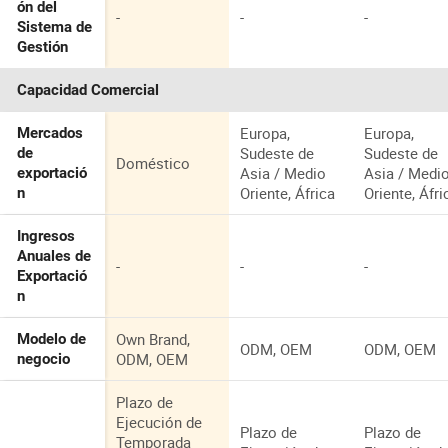
ón del
-
-
-
Sistema de
Gestión
Capacidad Comercial
Europa,
Europa,
Mercados
Sudeste de
Sudeste de
de
Doméstico
Asia / Medio
Asia / Medi
exportació
Oriente, África
Oriente, Áfri
n
Ingresos
Anuales de
-
-
-
Exportació
n
Own Brand,
Modelo de
ODM, OEM
ODM, OEM
ODM, OEM
negocio
Plazo de
Ejecución de
Plazo de
Plazo de
Temporada