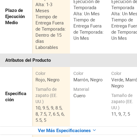
Ejecución de
Ejecución d
Alta: 1-3
Temporada
Temporada
Meses
Plazo de
Alta: Un Mes
Alta: Un Me
Tiempo de
Ejecución
Tiempo de
Tiempo de
Entrega Fuera
Medio
Entrega Fuera
Entrega Fue
de Temporada:
de Temporada:
de Tempora
Dentro de 15
Un Mes
Un Mes
días
Laborables
Atributos del Producto
Color
Color
Color
Rojo, Negro
Marrón, Negro
Verde, Marró
Negro
Tamaño de
Material
Especifica
Cuero
zapato (EE.
Tamaño de
ción
UU.)
zapato (EE.
10, 9.5, 9, 8.5,
UU.)
8, 7.5, 7, 6.5, 6,
11, 9, 7, 5
5.5, 5
Ver Más Especificaciones