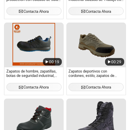
limpia y zapatos de seguridad
Punta de Acero
Contacta Ahora
Contacta Ahora
00:19
00:29
Zapatos de hombre, zapatillas,
Zapatos deportivos con
botas de seguridad industrial,
cordones, estilo, zapatos de
zapatos de trabajo con punta de
seguridad para trabajo, botas de
acero
seguridad industrial
Contacta Ahora
Contacta Ahora