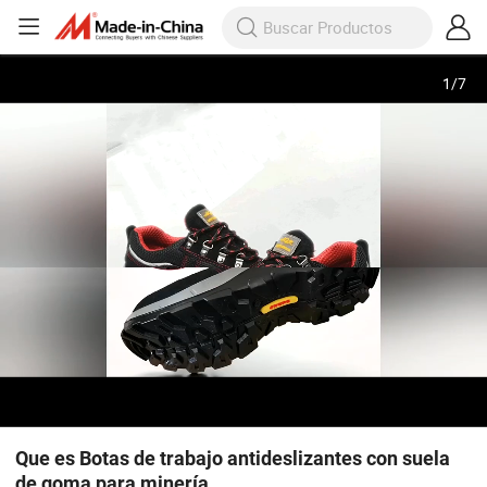
1
/
7
Que es Botas de trabajo antideslizantes con suela
de goma para minería