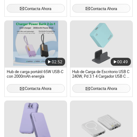
USB-C
Contacta Ahora
Contacta Ahora
02:52
00:49
Hub de carga portátil 65W USB-C
Hub de Carga de Escritorio USB C
con 2000mAh energía
240W, Pd 3.1 4 Cargador USB C +
USB A para Estudiantes,
Habitación de Estudiantes,
Contacta Ahora
Contacta Ahora
Escritorio de Estudio y
Accesorios para PC de Juegos