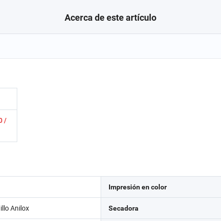
Acerca de este artículo
 /
Impresión en color
llo Anilox
Secadora