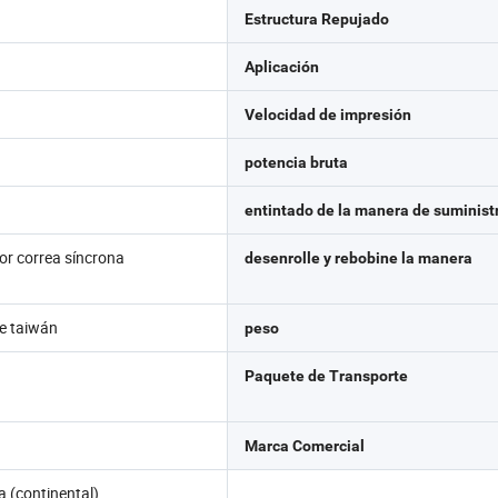
Estructura Repujado
Aplicación
Velocidad de impresión
potencia bruta
entintado de la manera de suminist
or correa síncrona
desenrolle y rebobine la manera
e taiwán
peso
Paquete de Transporte
Marca Comercial
a (continental)