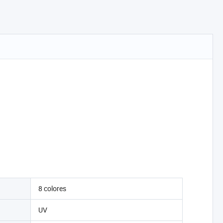
8 colores
UV