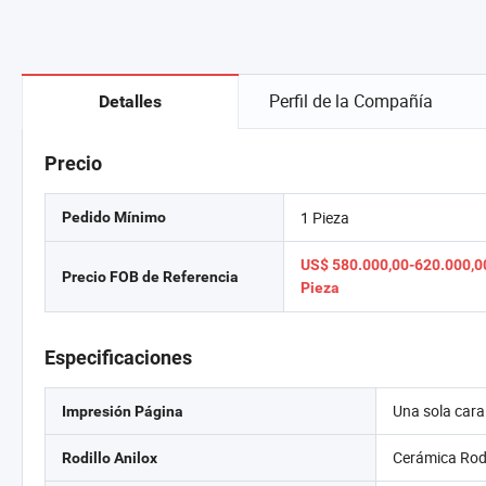
Perfil de la Compañía
Detalles
Precio
1 Pieza
Pedido Mínimo
US$ 580.000,00-620.000,00
Precio FOB de Referencia
Pieza
Especificaciones
Una sola cara
Impresión Página
Cerámica Rodi
Rodillo Anilox