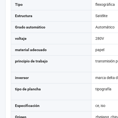
flexográfica
Tipo
Satélite
Estructura
Automático
Grado automático
280V
voltaje
papel
material adecuado
transmisión p
principio de trabajo
marca delta d
inversor
tipografía
tipo de plancha
ce, iso
Especificación
zhejiang, chin
Origen