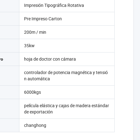
Impresión Tipográfica Rotativa
Pre Impreso Carton
200m / min
35kw
hoja de doctor con cámara
ro
controlador de potencia magnética y tensió
n automática
6000kgs
película elástica y cajas de madera estándar
de exportación
changhong