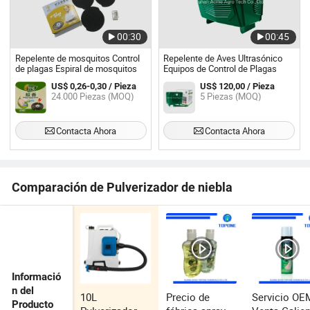
00:30
00:45
Repelente de mosquitos Control
Repelente de Aves Ultrasónico
de plagas Espiral de mosquitos
Equipos de Control de Plagas
US$ 0,26-0,30 / Pieza
US$ 120,00 / Pieza
24.000 Piezas (MOQ)
5 Piezas (MOQ)
Contacta Ahora
Contacta Ahora
Comparación de Pulverizador de niebla
Informació
n del
10L
Precio de
Servicio OE
Producto