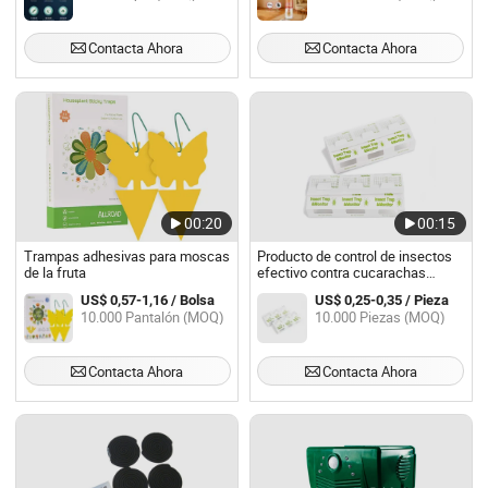
Contacta Ahora
Contacta Ahora
00:20
00:15
Trampas adhesivas para moscas
Producto de control de insectos
de la fruta
efectivo contra cucarachas
trampa adhesiva para matar
US$ 0,57-1,16 / Bolsa
US$ 0,25-0,35 / Pieza
cucarachas
10.000 Pantalón (MOQ)
10.000 Piezas (MOQ)
Contacta Ahora
Contacta Ahora