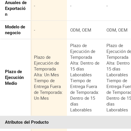
Anuales de
-
-
-
Exportació
n
Modelo de
-
ODM, OEM
ODM, OEM
negocio
Plazo de
Plazo de
Ejecución de
Ejecución d
Plazo de
Temporada
Temporada
Ejecución de
Alta: Dentro de
Alta: Dentro
Temporada
15 días
15 días
Plazo de
Alta: Un Mes
Laborables
Laborables
Ejecución
Tiempo de
Tiempo de
Tiempo de
Medio
Entrega Fuera
Entrega Fuera
Entrega Fue
de Temporada:
de Temporada:
de Tempora
Un Mes
Dentro de 15
Dentro de 1
días
días
Laborables
Laborables
Atributos del Producto