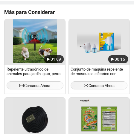
Más para Considerar
01:09
00:15
Repelente ultrasónico de
Conjunto de máquina repelente
animales para jardín, gato, perro,
de mosquitos eléctrico con
pájaro, paloma
líquido para uso interior de bebés
Contacta Ahora
Contacta Ahora