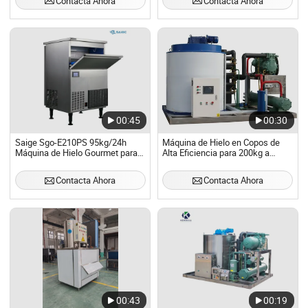
Contacta Ahora
Contacta Ahora
00:45
00:30
Saige Sgo-E210PS 95kg/24h
Máquina de Hielo en Copos de
Máquina de Hielo Gourmet para
Alta Eficiencia para 200kg a
Uso Profesional Máquina de
30ton Producción
Hielo Fabricante de Hielo
Contacta Ahora
Contacta Ahora
Máquina de Hielo
00:43
00:19