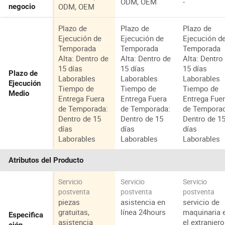
ODM, OEM
-
ODM, OEM
negocio
Plazo de
Plazo de
Plazo de
Ejecución de
Ejecución de
Ejecución d
Temporada
Temporada
Temporada
Alta: Dentro de
Alta: Dentro de
Alta: Dentro
15 días
15 días
15 días
Plazo de
Laborables
Laborables
Laborables
Ejecución
Tiempo de
Tiempo de
Tiempo de
Medio
Entrega Fuera
Entrega Fuera
Entrega Fue
de Temporada:
de Temporada:
de Tempora
Dentro de 15
Dentro de 15
Dentro de 1
días
días
días
Laborables
Laborables
Laborables
Atributos del Producto
Servicio
Servicio
Servicio
postventa
postventa
postventa
piezas
asistencia en
servicio de
gratuitas,
línea 24hours
maquinaria 
Especifica
asistencia
el extranjero