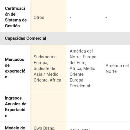
Certificaci
ón del
Otros
-
-
Sistema de
Gestión
Capacidad Comercial
América del
Sudamerica,
Norte, Europa
Mercados
Europa,
del Este,
América del
de
Sudeste de
África, Medio
Norte
exportació
Asia / Medio
Oriente,
n
Oriente, África
Europa
Occidental
Ingresos
Anuales de
-
-
-
Exportació
n
Own Brand,
Modelo de