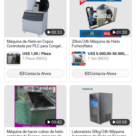
00:33
00:30
Máquina de Hielo en Copos
20ton/24h Máquina de Hielo
Controlada por PLC para Congelar
Fisheryflake
y Exhibir Pescado 200kgs
US$ 1,00 / Pieza
US$ 5.000,00-50.000,00 / Set
1 Pieza (MOQ)
1 Set (MOQ)
Contacta Ahora
Contacta Ahora
00:42
00:08
Máquina de hacer cubos de hielo
Laboratorio 50kg/24h Máquina