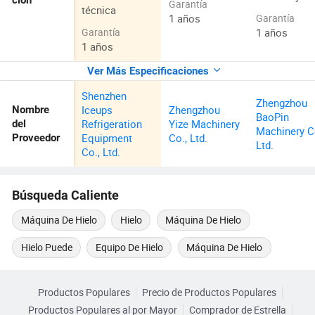
ción
Garantía
técnica
1 años
Garantía
1 años
Garantía
1 años
Ver Más Especificaciones
Shenzhen
Zhengzhou
Iceups
Zhengzhou
Nombre
BaoPin
Refrigeration
Yize Machinery
del
Machinery C
Equipment
Co., Ltd.
Proveedor
Ltd.
Co., Ltd.
Búsqueda Caliente
Máquina De Hielo
Hielo
Máquina De Hielo
Hielo Puede
Equipo De Hielo
Máquina De Hielo
Productos Populares
Precio de Productos Populares
Productos Populares al por Mayor
Comprador de Estrella