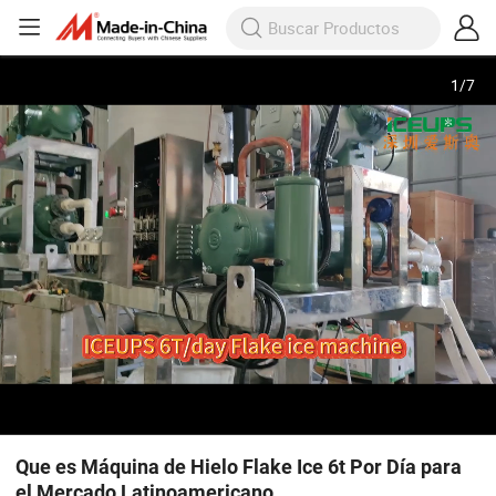
1
/
7
Que es Máquina de Hielo Flake Ice 6t Por Día para
el Mercado Latinoamericano