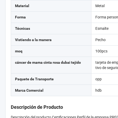
Metal
Material
Forma person
Forma
Esmalte
Técnicas
Pecho
Vistiendo a la manera
100pcs
moq
tarjeta de em
cáncer de mama cinta rosa dubai tejido
tivo de segur
opp
Paquete de Transporte
hdb
Marca Comercial
Descripción de Producto
Descripción del producto Certificaciones Perfil de la empresa