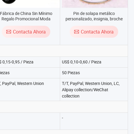
Fábrica de China Sin Mínimo
Pin de solapa metálico
Regalo Promocional Moda
personalizado, insignia, broche
Personalizado Logo Pines de
para ropa
Solapa de Esmalte
Contacta Ahora
Contacta Ahora
 0,15-0,95 / Pieza
US$ 0,10-0,60 / Pieza
iezas
50 Piezas
, PayPal, Western Union
T/T, PayPal, Western Union, LC,
Alipay collection/WeChat
collection
-