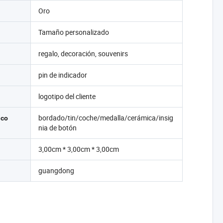
Oro
Tamaño personalizado
regalo, decoración, souvenirs
pin de indicador
logotipo del cliente
bordado/tin/coche/medalla/cerámica/insig
ico
nia de botón
3,00cm * 3,00cm * 3,00cm
guangdong