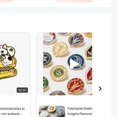
00:33
00:38
 personalizadas al
Fabricante Diseña Tu Propio
r con acabado
Insignia Personalizada