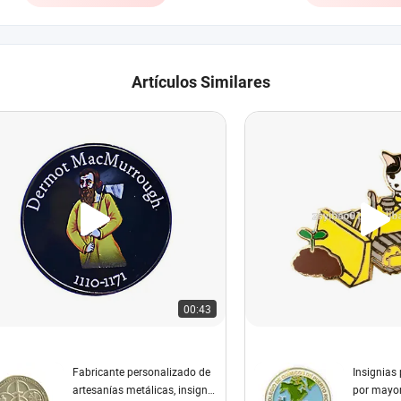
Artículos Similares
00:43
Fabricante personalizado de
Insignias
artesanías metálicas, insignia
por mayo