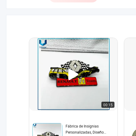
00:15
Fábrica de Insignias
Personalizadas, Diseño