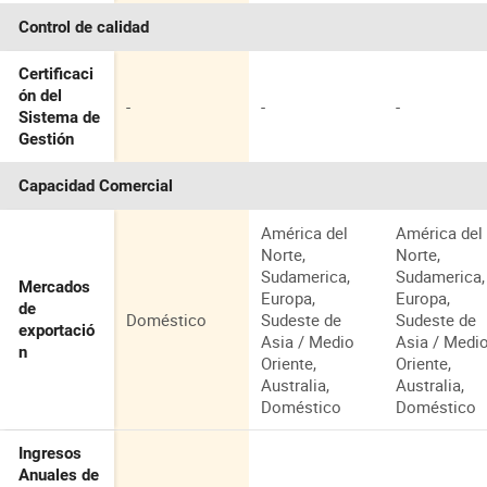
Control de calidad
Certificaci
ón del
-
-
-
Sistema de
Gestión
Capacidad Comercial
América del
América del
Norte,
Norte,
Sudamerica,
Sudamerica,
Mercados
Europa,
Europa,
de
Doméstico
Sudeste de
Sudeste de
exportació
Asia / Medio
Asia / Medi
n
Oriente,
Oriente,
Australia,
Australia,
Doméstico
Doméstico
Ingresos
Anuales de
-
-
-