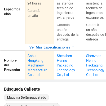
24 horas
asistencia
asistencia
técnica de
técnica de
Especifica
Garantía
ingenieros
ingenieros
ción
un año
extranjeros
extranjeros
Garantía
Garantía
un año
un año
después de la
después de 
entrega
entrega
Ver Más Especificaciones
Anhui
Shenzhen
Shenzhen
Hengkang
Henno
Henno
Nombre
Machinery
Packaging
Packaging
del
Manufacture
Technology
Technology
Proveedor
Co., Ltd.
Co., Ltd.
Co., Ltd.
Búsqueda Caliente
Máquina De Empaquetado