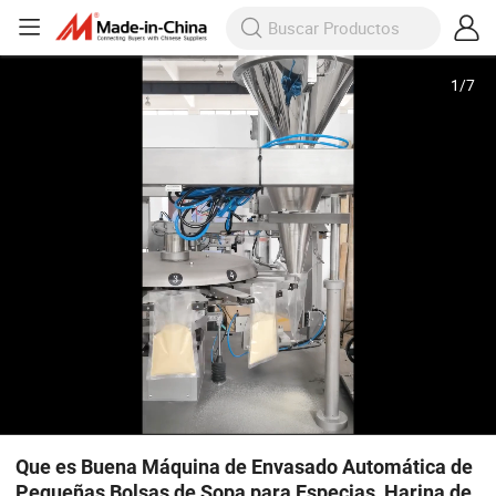
1
/
7
Que es Buena Máquina de Envasado Automática de
Pequeñas Bolsas de Sopa para Especias, Harina de