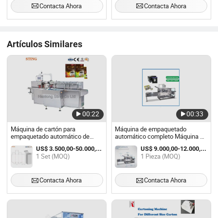
Contacta Ahora
Contacta Ahora
Artículos Similares
00:22
00:33
Máquina de cartón para
Máquina de empaquetado
empaquetado automático de
automático completo Máquina de
pequeñas cajas de alimentos y
sellado de cajas de cartón
US$ 3.500,00-50.000,00 / Set
US$ 9.000,00-12.000,00 / Pieza
café
1 Set (MOQ)
1 Pieza (MOQ)
Contacta Ahora
Contacta Ahora