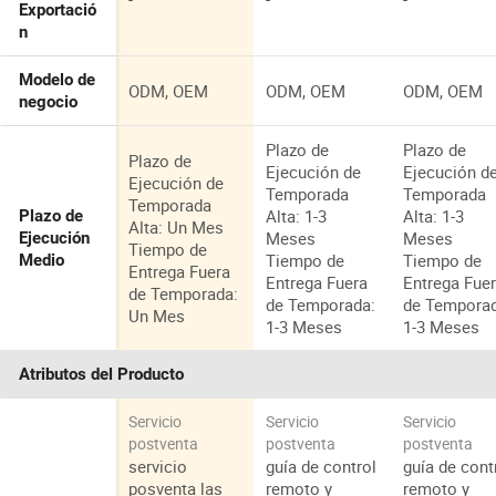
Exportació
n
Modelo de
ODM, OEM
ODM, OEM
ODM, OEM
negocio
Plazo de
Plazo de
Plazo de
Ejecución de
Ejecución d
Ejecución de
Temporada
Temporada
Temporada
Alta: 1-3
Alta: 1-3
Plazo de
Alta: Un Mes
Meses
Meses
Ejecución
Tiempo de
Tiempo de
Tiempo de
Medio
Entrega Fuera
Entrega Fuera
Entrega Fue
de Temporada:
de Temporada:
de Tempora
Un Mes
1-3 Meses
1-3 Meses
Atributos del Producto
Servicio
Servicio
Servicio
postventa
postventa
postventa
servicio
guía de control
guía de cont
posventa las
remoto y
remoto y