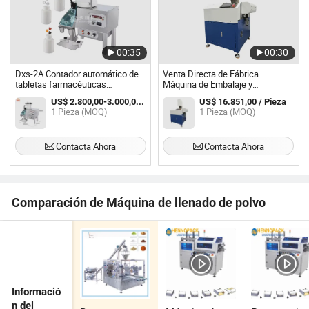
00:35
00:30
Dxs-2A Contador automático de
Venta Directa de Fábrica
tabletas farmacéuticas
Máquina de Embalaje y
pequeñas, máquina de conteo de
Formación de Bordes Cuadrados
US$ 2.800,00-3.000,00 / Pieza
US$ 16.851,00 / Pieza
cápsulas
de Cuatro Lados
1 Pieza (MOQ)
1 Pieza (MOQ)
Contacta Ahora
Contacta Ahora
Comparación de Máquina de llenado de polvo
Informació
n del