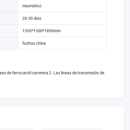
neumático
20-30 días
1550*1500*1850mm
fuzhou china
neas de ferrocarril/carretera 2. Las líneas de transmisión de