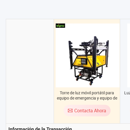
Torre de luz móvil portátil para
Lu
equipo de emergencia y equipo de
rescate
Contacta Ahora
Información de la Transacción