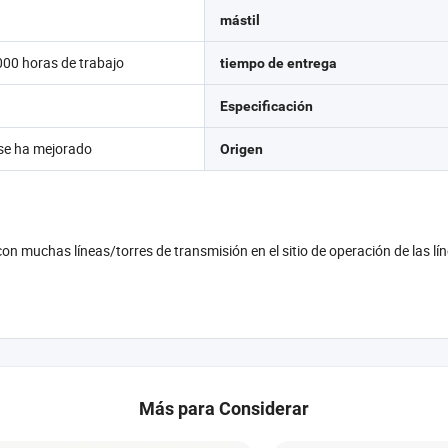
mástil
00 horas de trabajo
tiempo de entrega
Especificación
 se ha mejorado
Origen
 con muchas líneas/torres de transmisión en el sitio de operación de las lí
Más para Considerar