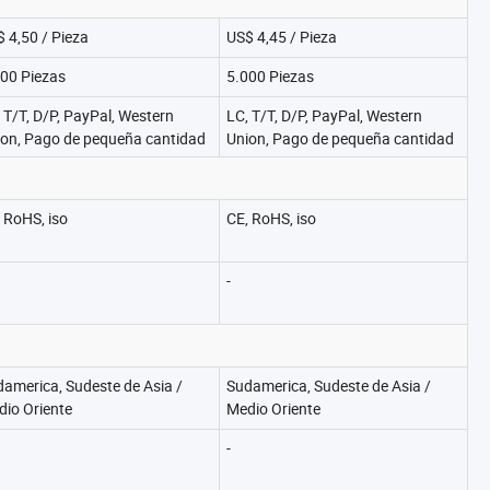
 4,50 / Pieza
US$ 4,45 / Pieza
00 Piezas
5.000 Piezas
 T/T, D/P, PayPal, Western
LC, T/T, D/P, PayPal, Western
ion, Pago de pequeña cantidad
Union, Pago de pequeña cantidad
 RoHS, iso
CE, RoHS, iso
-
america, Sudeste de Asia /
Sudamerica, Sudeste de Asia /
io Oriente
Medio Oriente
-