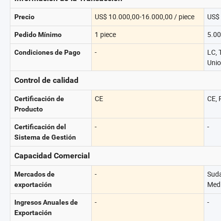
US$ 10.000,00-16.000,00 / piece
US$ 
Precio
1 piece
5.00
Pedido Mínimo
-
LC, 
Condiciones de Pago
Unio
Control de calidad
CE
CE,
Certificación de
Producto
-
-
Certificación del
Sistema de Gestión
Capacidad Comercial
-
Suda
Mercados de
Medi
exportación
-
-
Ingresos Anuales de
Exportación