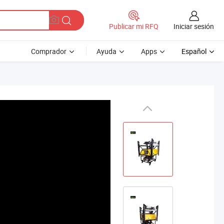
Iniciar sesión
Publicar mi RFQ
Comprador
Ayuda
Apps
Español