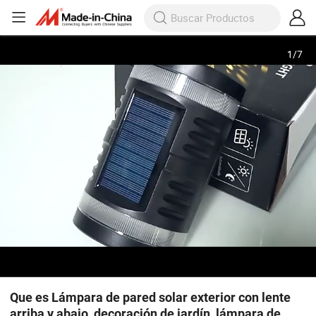
1
/
7
Que es Lámpara de pared solar exterior con lente
arriba y abajo, decoración de jardín, lámpara de