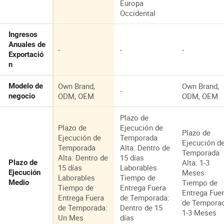
Europa
Occidental
Ingresos
Anuales de
-
-
-
Exportació
n
Own Brand,
Own Brand,
Modelo de
-
ODM, OEM
ODM, OEM
negocio
Plazo de
Plazo de
Ejecución de
Plazo de
Ejecución de
Temporada
Ejecución d
Temporada
Alta: Dentro de
Temporada
Alta: Dentro de
15 días
Alta: 1-3
Plazo de
15 días
Laborables
Meses
Ejecución
Laborables
Tiempo de
Tiempo de
Medio
Tiempo de
Entrega Fuera
Entrega Fue
Entrega Fuera
de Temporada:
de Tempora
de Temporada:
Dentro de 15
1-3 Meses
Un Mes
días