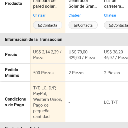
Lámpara de
Generador
Luz de
Producto
pared solar
Solar de Gran
carretera
exterior con
Capacidad al
integrada de
Chatear
Chatear
Chatear
lente arriba y
por Mayor
alto lumen
abajo,
2000W
para
Contacta
Contacta
Contact
decoración de
Estación de
soluciones 
Ahora
Ahora
Ahora
jardín, lámpara
Energía
energía sola
Información de la Transacción
de pared a
Portátil con
prueba de
Panel Solar
agua, lámpara
Plegable
US$ 2,14-2,29 /
US$ 79,00-
US$ 38,20-
Precio
de lavado de
Pieza
429,00 / Pieza
46,97 / Piez
pared
Pedido
500 Piezas
2 Piezas
2 Piezas
Mínimo
T/T, LC, D/P,
PayPal,
Western Union,
Condicione
-
LC, T/T
Pago de
s de Pago
pequeña
cantidad