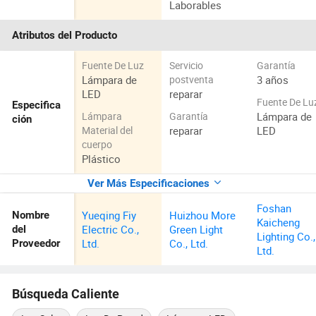
Laborables
Atributos del Producto
Fuente De Luz
Servicio
Garantía
Lámpara de
3 años
postventa
LED
reparar
Fuente De Lu
Especifica
Lámpara de
Lámpara
Garantía
ción
reparar
LED
Material del
cuerpo
Plástico
Ver Más Especificaciones
Foshan
Yueqing Fiy
Huizhou More
Nombre
Kaicheng
Electric Co.,
Green Light
del
Lighting Co.,
Ltd.
Co., Ltd.
Proveedor
Ltd.
Búsqueda Caliente