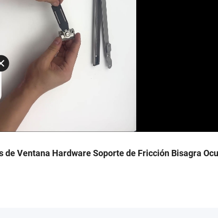
 de Ventana Hardware Soporte de Fricción Bisagra Ocu