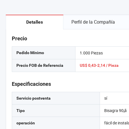
Perfil de la Compañía
Detalles
Precio
1.000 Piezas
Pedido Mínimo
Precio FOB de Referencia
US$ 0,43-2,14 / Pieza
Especificaciones
sí
Servicio postventa
Bisagra 90¡ã
Tipo
fácil de insta
operación