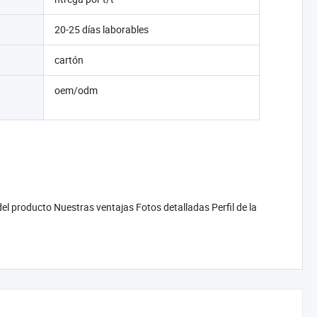
20-25 días laborables
cartón
oem/odm
 producto Nuestras ventajas Fotos detalladas Perfil de la