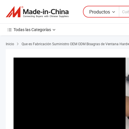
Productos
Todas las Categorías
Inicio
Que es Fabricación Suministro OEM ODM Bisagras de Ventana Hardwa