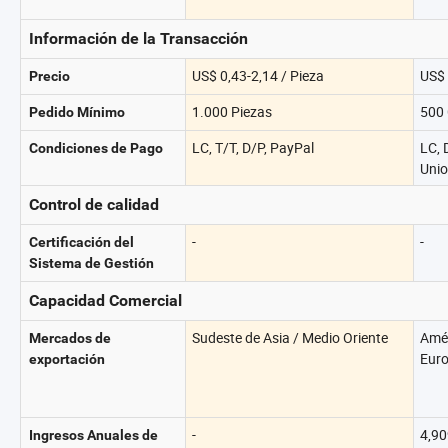
Información de la Transacción
US$ 0,43-2,14 / Pieza
US$ 
Precio
1.000 Piezas
500 
Pedido Mínimo
LC, T/T, D/P, PayPal
LC, 
Condiciones de Pago
Unio
Control de calidad
-
-
Certificación del
Sistema de Gestión
Capacidad Comercial
Sudeste de Asia / Medio Oriente
Amér
Mercados de
Eur
exportación
-
4,90
Ingresos Anuales de