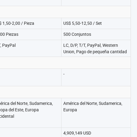
 1,50-2,00 / Pieza
US$ 5,50-12,50 / Set
00 Piezas
500 Conjuntos
, PayPal
LC, D/P, T/T, PayPal, Western
Union, Pago de pequeña cantidad
-
rica del Norte, Sudamerica,
América del Norte, Sudamerica,
opa del Este, Europa
Europa
idental
4,909,149 USD