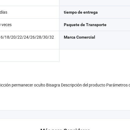
 días
tiempo de entrega
 veces
Paquete de Transporte
16/18/20/22/24/26/28/30/32
Marca Comercial
ción permanecer oculto Bisagra Descripción del producto Parámetros del