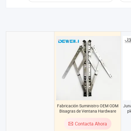
Fabricación Suministro OEM ODM
Juna
Bisagras de Ventana Hardware
pl
Soporte de Fricción Bisagra Oculta
Contacta Ahora