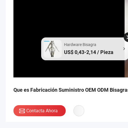
Hardware Bisagra
US$ 0,43-2,14 / Pieza
Que es Fabricación Suministro OEM ODM Bisagras
Contacta Ahora