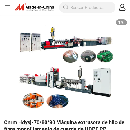
1
/
6
Cnrm Hdysj-70/80/90 Máquina extrusora de hilo de
fibra monofilamento de cuerda de HDPE PP