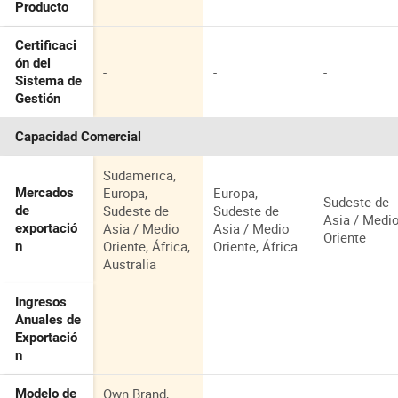
Producto
Certificaci
ón del
-
-
-
Sistema de
Gestión
Capacidad Comercial
Sudamerica,
Europa,
Europa,
Mercados
Sudeste de
Sudeste de
Sudeste de
de
Asia / Medi
Asia / Medio
Asia / Medio
exportació
Oriente
Oriente, África,
Oriente, África
n
Australia
Ingresos
Anuales de
-
-
-
Exportació
n
Own Brand,
Modelo de