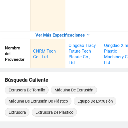
Ver Más Especificaciones
Qingdao Tracy
Qingdao Xinr
Nombre
CNRM Tech
Future Tech
Plastic
del
Co., Ltd
Plastic Co.,
Machinery C
Proveedor
Ltd.
Ltd.
Búsqueda Caliente
Extrusora De Tornillo
Máquina De Extrusión
Máquina De Extrusión De Plástico
Equipo De Extrusión
Extrusora
Extrusora De Plástico