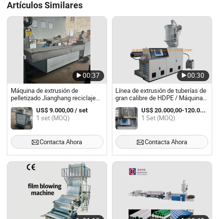
Artículos Similares
00:37
00:30
Máquina de extrusión de
Línea de extrusión de tuberías de
pelletizado Jianghang reciclaje
gran calibre de HDPE / Máquina
de plástico
extrusora de polietileno
US$ 9.000,00 / set
US$ 20.000,00-120.000,00 / Set
1 set (MOQ)
1 Set (MOQ)
Contacta Ahora
Contacta Ahora