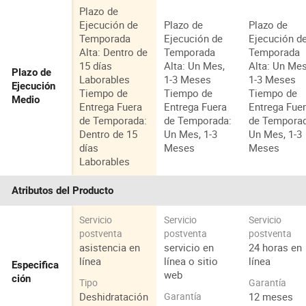
Plazo de
Ejecución de
Plazo de
Plazo de
Temporada
Ejecución de
Ejecución d
Alta: Dentro de
Temporada
Temporada
15 días
Alta: Un Mes,
Alta: Un Mes
Plazo de
Laborables
1-3 Meses
1-3 Meses
Ejecución
Tiempo de
Tiempo de
Tiempo de
Medio
Entrega Fuera
Entrega Fuera
Entrega Fue
de Temporada:
de Temporada:
de Tempora
Dentro de 15
Un Mes, 1-3
Un Mes, 1-3
días
Meses
Meses
Laborables
Atributos del Producto
Servicio
Servicio
Servicio
postventa
postventa
postventa
asistencia en
servicio en
24 horas en
línea
línea o sitio
línea
Especifica
web
ción
Tipo
Garantía
Deshidratación
12 meses
Garantía