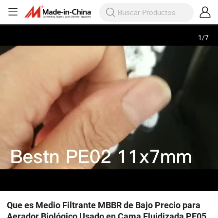
1
/
7
Que es Medio Filtrante MBBR de Bajo Precio para
Aerador Biológico Usado en Cama Fluidizada PE05