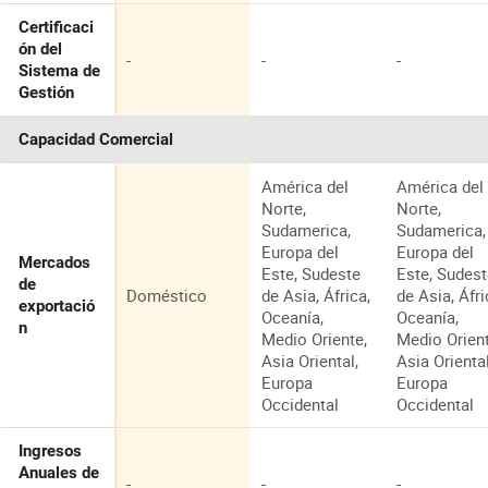
Certificaci
ón del
-
-
-
Sistema de
Gestión
Capacidad Comercial
América del
América del
Norte,
Norte,
Sudamerica,
Sudamerica,
Europa del
Europa del
Mercados
Este, Sudeste
Este, Sudes
de
Doméstico
de Asia, África,
de Asia, Áfri
exportació
Oceanía,
Oceanía,
n
Medio Oriente,
Medio Orient
Asia Oriental,
Asia Oriental
Europa
Europa
Occidental
Occidental
Ingresos
Anuales de
-
-
-