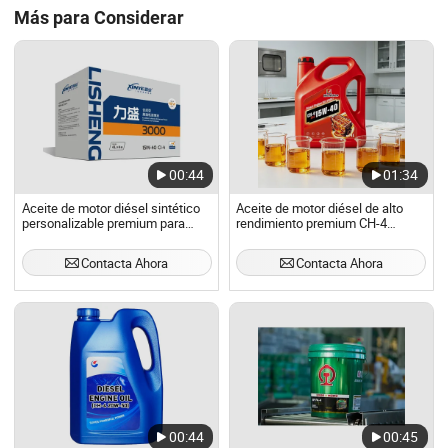
Más para Considerar
00:44
01:34
Aceite de motor diésel sintético
Aceite de motor diésel de alto
personalizable premium para
rendimiento premium CH-4
vehículos de alto rendimiento
15W40 para vehículos de trabajo
pesado
Contacta Ahora
Contacta Ahora
00:44
00:45