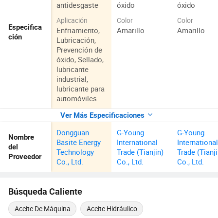
antidesgaste
óxido
óxido
Aplicación
Color
Color
Especifica
Enfriamiento,
Amarillo
Amarillo
ción
Lubricación,
Prevención de
óxido, Sellado,
lubricante
industrial,
lubricante para
automóviles
Ver Más Especificaciones
Dongguan
G-Young
G-Young
Nombre
Basite Energy
International
Internationa
del
Technology
Trade (Tianjin)
Trade (Tianji
Proveedor
Co., Ltd.
Co., Ltd.
Co., Ltd.
Búsqueda Caliente
Aceite De Máquina
Aceite Hidráulico