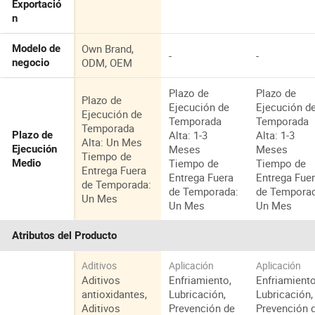
Exportació
n
Own Brand,
Modelo de
-
-
ODM, OEM
negocio
Plazo de
Plazo de
Plazo de
Ejecución de
Ejecución d
Ejecución de
Temporada
Temporada
Temporada
Alta: 1-3
Alta: 1-3
Plazo de
Alta: Un Mes
Meses
Meses
Ejecución
Tiempo de
Tiempo de
Tiempo de
Medio
Entrega Fuera
Entrega Fuera
Entrega Fue
de Temporada:
de Temporada:
de Tempora
Un Mes
Un Mes
Un Mes
Atributos del Producto
Aditivos
Aplicación
Aplicación
Aditivos
Enfriamiento,
Enfriamiento
antioxidantes,
Lubricación,
Lubricación,
Aditivos
Prevención de
Prevención 