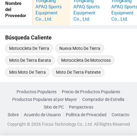
Yongkang
Yongkang
Yongkang
Nombre
APAQ Sports
APAQ Sports
APAQ Sport
del
Equipment
Equipment
Equipment
Proveedor
Co., Ltd.
Co., Ltd.
Co., Ltd.
Búsqueda Caliente
Motocicleta De Tierra
Nueva Moto De Tierra
Moto De Tierra Barata
Motocicleta De Motocross
Mini Moto De Tierra
Moto De Tierra Patinete
Productos Populares
Precio de Productos Populares
Productos Populares al por Mayor
Comprador de Estrella
Sitio de PC
Perspectivas
Sobre
Acuerdo de Usuario
Política de Privacidad
Contacto
Copyright © 2026 Focus Technology Co., Ltd. All Rights Reserved