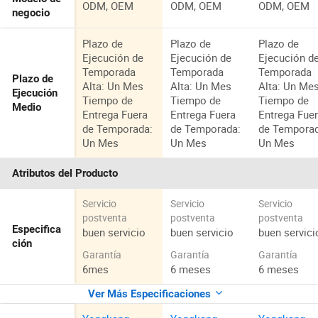
ODM, OEM
ODM, OEM
ODM, OEM
negocio
Plazo de
Plazo de
Plazo de
Ejecución de
Ejecución de
Ejecución d
Temporada
Temporada
Temporada
Plazo de
Alta: Un Mes
Alta: Un Mes
Alta: Un Me
Ejecución
Tiempo de
Tiempo de
Tiempo de
Medio
Entrega Fuera
Entrega Fuera
Entrega Fue
de Temporada:
de Temporada:
de Tempora
Un Mes
Un Mes
Un Mes
Atributos del Producto
Servicio
Servicio
Servicio
postventa
postventa
postventa
Especifica
buen servicio
buen servicio
buen servici
ción
Garantía
Garantía
Garantía
6mes
6 meses
6 meses
Ver Más Especificaciones