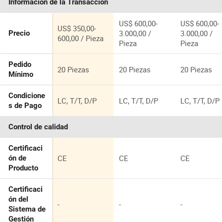
Información de la Transacción
US$ 600,00-
US$ 600,00-
US$ 350,00-
3.000,00 /
3.000,00 /
Precio
600,00 / Pieza
Pieza
Pieza
Pedido
20 Piezas
20 Piezas
20 Piezas
Mínimo
Condicione
LC, T/T, D/P
LC, T/T, D/P
LC, T/T, D/P
s de Pago
Control de calidad
Certificaci
CE
CE
CE
ón de
Producto
Certificaci
ón del
-
-
-
Sistema de
Gestión