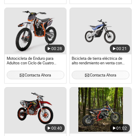
00:28
00:21
Motocicleta de Enduro para
Bicicleta de tierra eléctrica de
Adultos con Ciclo de Cuatro
alto rendimiento en venta con
Velocidades 250cc
6kw motor
Contacta Ahora
Contacta Ahora
00:40
01:02