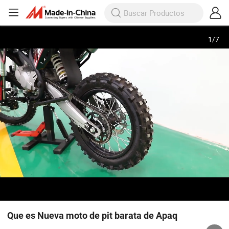
1
/
7
Que es Nueva moto de pit barata de Apaq