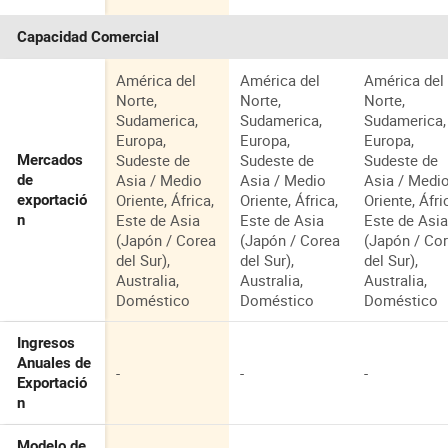
Capacidad Comercial
América del
América del
América del
Norte,
Norte,
Norte,
Sudamerica,
Sudamerica,
Sudamerica,
Europa,
Europa,
Europa,
Sudeste de
Sudeste de
Sudeste de
Mercados
Asia / Medio
Asia / Medio
Asia / Medi
de
Oriente, África,
Oriente, África,
Oriente, Áfri
exportació
Este de Asia
Este de Asia
Este de Asi
n
(Japón / Corea
(Japón / Corea
(Japón / Co
del Sur),
del Sur),
del Sur),
Australia,
Australia,
Australia,
Doméstico
Doméstico
Doméstico
Ingresos
Anuales de
-
-
-
Exportació
n
Modelo de