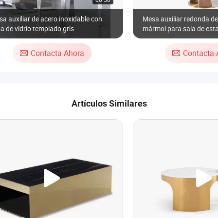
a auxiliar de acero inoxidable con
Mesa auxiliar redonda de
a de vidrio templado gris
mármol para sala de est
de madera y lámpara
Contacta Ahora
Contacta 
Artículos Similares