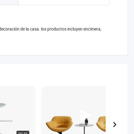
 decoración de la casa. los productos incluyen encimera,
00:45
00:59