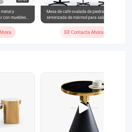
 metal y
Mesa de café ovalada de piedra
ar con muebles
sinterizada de mármol para sala de
estar, mesa auxiliar
Ahora
Contacta Ahora