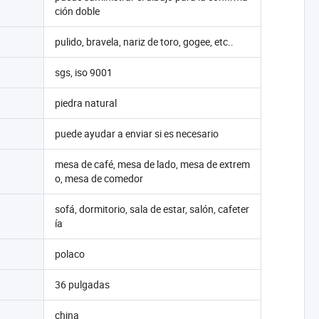
ción doble
pulido, bravela, nariz de toro, gogee, etc..
sgs, iso 9001
piedra natural
puede ayudar a enviar si es necesario
mesa de café, mesa de lado, mesa de extrem
o, mesa de comedor
sofá, dormitorio, sala de estar, salón, cafeter
ía
polaco
36 pulgadas
china