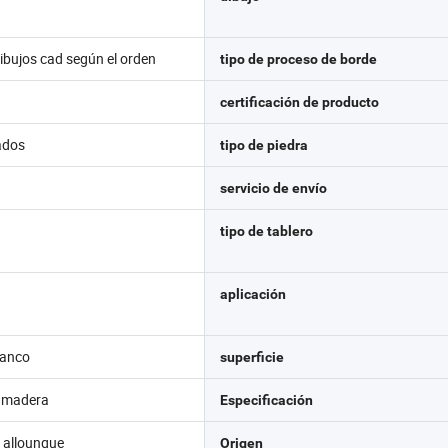
ibujos cad según el orden
tipo de proceso de borde
certificación de producto
ados
tipo de piedra
servicio de envío
tipo de tablero
aplicación
lanco
superficie
e madera
Especificación
o allounque
Origen