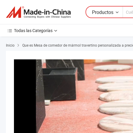
Productos
Todas las Categorías
Inicio
Que es Mesa de comedor de mármol travertino personalizada a precio d