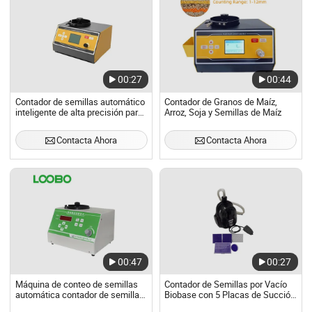
00:27
00:44
Contador de semillas automático
Contador de Granos de Maíz,
inteligente de alta precisión para
Arroz, Soja y Semillas de Maíz
la agricultura
Contacta Ahora
Contacta Ahora
00:47
00:27
Máquina de conteo de semillas
Contador de Semillas por Vacío
automática contador de semillas
Biobase con 5 Placas de Succión
de alta precisión contador de
para Contar Semillas