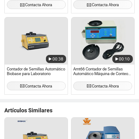
semillas de alta precisión
Contacta Ahora
Contacta Ahora
00:38
00:10
Contador de Semillas Automático
Amt66 Contador de Semillas
Biobase para Laboratorio
Automático Máquina de Conteo
de Semillas
Contacta Ahora
Contacta Ahora
Artículos Similares