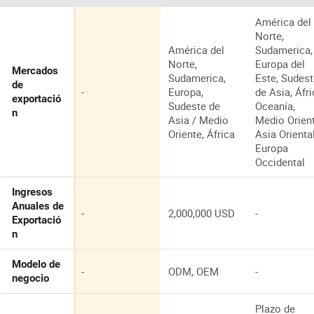
América del
Norte,
América del
Sudamerica,
Norte,
Europa del
Mercados
Sudamerica,
Este, Sudes
de
-
Europa,
de Asia, Áfri
exportació
Sudeste de
Oceanía,
n
Asia / Medio
Medio Orient
Oriente, África
Asia Oriental
Europa
Occidental
Ingresos
Anuales de
-
2,000,000 USD
-
Exportació
n
Modelo de
-
ODM, OEM
-
negocio
Plazo de