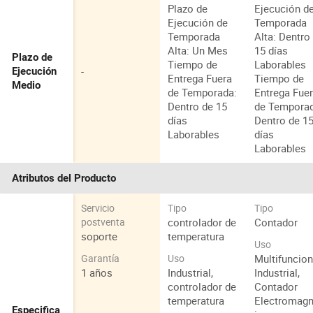
Plazo de
Ejecución d
Ejecución de
Temporada
Temporada
Alta: Dentro
Alta: Un Mes
15 días
Plazo de
Tiempo de
Laborables
-
Ejecución
Entrega Fuera
Tiempo de
Medio
de Temporada:
Entrega Fue
Dentro de 15
de Tempora
días
Dentro de 1
Laborables
días
Laborables
Atributos del Producto
Servicio
Tipo
Tipo
controlador de
Contador
postventa
soporte
temperatura
Uso
Multifuncion
Garantía
Uso
1 años
Industrial,
Industrial,
controlador de
Contador
temperatura
Electromagn
Especifica