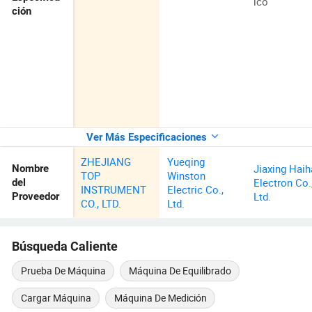
ico
ción
Ver Más Especificaciones
ZHEJIANG
Yueqing
Jiaxing Hai
Nombre
TOP
Winston
Electron Co.
del
INSTRUMENT
Electric Co.,
Ltd.
Proveedor
CO., LTD.
Ltd.
Búsqueda Caliente
Prueba De Máquina
Máquina De Equilibrado
Cargar Máquina
Máquina De Medición