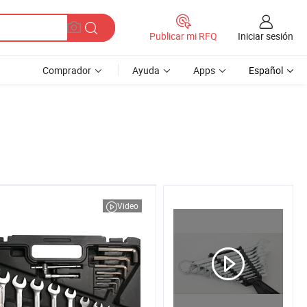
Iniciar sesión
Publicar mi RFQ
Comprador
Ayuda
Apps
Español
Video