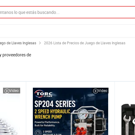
ego de Llaves Inglesas
2026 Lista de Precios de Juego de Llaves Inglesas
y proveedores de
Video
Video