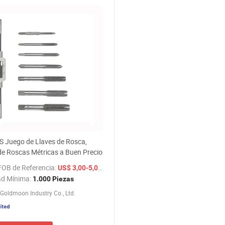
 Juego de Llaves de Rosca,
e Roscas Métricas a Buen Precio
FOB de Referencia:
/ Pieza
US$ 3,00-5,00
ad Mínima:
1.000 Piezas
Goldmoon Industry Co., Ltd.