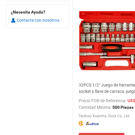
¿Necesita Ayuda?
Contacte con nosotros.
32PCS 1/2" Juego de herrami
socket y llave de carraca, jueg
de carraca, precio de fábrica
Precio FOB de Referencia:
US$
Cantidad Mínima:
500 Piezas
Taizhou Xuanma Tools Co., Ltd.