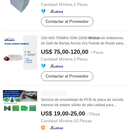
Cantidad Mínima:
1 Pieza
Contactar al Proveedor
100-400-700MHz 50W 100W
Módulo
de Antidrones
de GaN de Banda Ancha Vco Fuente de Ruido para
Sistema ...
US$ 75,00-120,00
/ Pieza
Cantidad Mínima:
1 Pieza
Contactar al Proveedor
Servicio de ensamblaje de PCB de placa de circuito
impreso de estado sólido de alta calidad para ...
US$ 19,00-25,00
/ Pieza
Cantidad Mínima:
10 Piezas