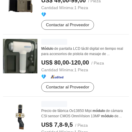
US$ 49,00-99,00
/ Pieza
Cantidad Mínima:
1 Pieza
Contactar al Proveedor
Módulo
de pantalla LCD táctil digital en tiempo real
para accesorios de pistola de masaje de ...
US$ 80,00-120,00
/ Pieza
Cantidad Mínima:
1 Pieza
Contactar al Proveedor
Precio de fábrica Ov13850 Mipi
módulo
de cámara
CSI sensor CMOS OmniVision 13MP
módulo
de
cámara
US$ 7,8-9,5
/ Pieza