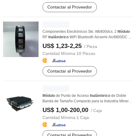
Contactar al Proveedor
Componentes Electrónicos Ski. Wb800dcs. 2
Módulo
RF
Inalámbrico
WiFi Bluetooth Aicsemi Aic8800DC ...
US$ 1,23-2,25
/ Pieza
Cantidad Mínima:
10 Piezas
Contactar al Proveedor
Módulo
de Punto de Acceso
Inalámbrico
de Doble
Banda de Tamaño Compacto para la Industria Minera
...
US$ 1,00-200,00
/ Caja
Cantidad Mínima:
1 Caja
Contactar al Proveedor