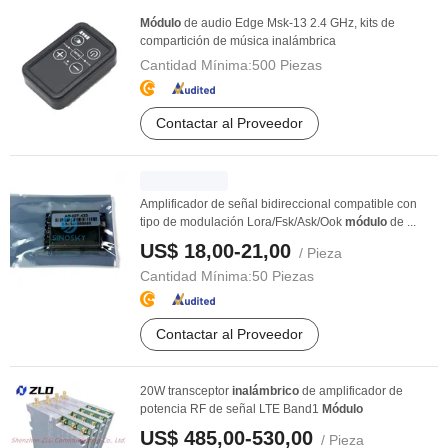
Módulo
de audio Edge Msk-13 2.4 GHz, kits de
compartición de música inalámbrica
Cantidad Mínima:
500 Piezas
Contactar al Proveedor
Amplificador de señal bidireccional compatible con
tipo de modulación Lora/Fsk/Ask/Ook
módulo
de ...
US$ 18,00-21,00
/ Pieza
Cantidad Mínima:
50 Piezas
Contactar al Proveedor
20W transceptor
inalámbrico
de amplificador de
potencia RF de señal LTE Band1
Módulo
US$ 485,00-530,00
/ Pieza