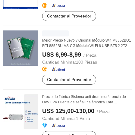
Contactar al Proveedor
Mejor Precio Nuevo y Original
Módulo
Wifi M8852BU1
RTL8852BU-VS-CG
Módulo
Wi-Fi 6 USB BT5.2 2T2R
...
US$ 6,99-8,99
/ Pieza
Cantidad Mínima:
100 Piezas
Contactar al Proveedor
Precio de fábrica Sistema anti dron Interferencia de
UAV FPV Fuente de señal inalámbrica Lora ...
US$ 125,00-130,00
/ Pieza
Cantidad Mínima:
1 Pieza