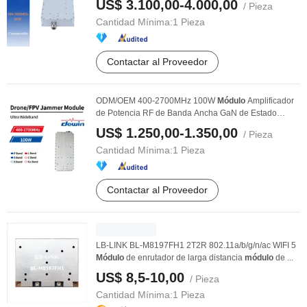
US$ 3.100,00-4.000,00
/ Pieza
Cantidad Mínima:
1 Pieza
Contactar al Proveedor
ODM/OEM 400-2700MHz 100W
Módulo
Amplificador
de Potencia RF de Banda Ancha GaN de Estado
Sólido de ...
US$ 1.250,00-1.350,00
/ Pieza
Cantidad Mínima:
1 Pieza
Contactar al Proveedor
LB-LINK BL-M8197FH1 2T2R 802.11a/b/g/n/ac WIFI 5
Módulo
de enrutador de larga distancia
módulo
de ...
US$ 8,5-10,00
/ Pieza
Cantidad Mínima:
1 Pieza