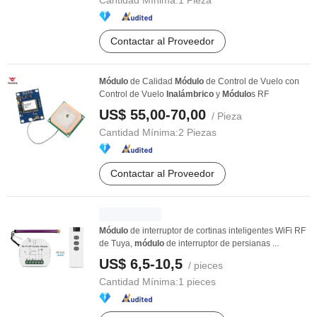
Cantidad Mínima:
1 Pieza
Contactar al Proveedor
Módulo
de Calidad
Módulo
de Control de Vuelo con
Control de Vuelo
Inalámbrico
y
Módulo
s RF
US$ 55,00-70,00
/ Pieza
Cantidad Mínima:
2 Piezas
Contactar al Proveedor
Módulo
de interruptor de cortinas inteligentes WiFi RF
de Tuya,
módulo
de interruptor de persianas ...
US$ 6,5-10,5
/ pieces
Cantidad Mínima:
1 pieces