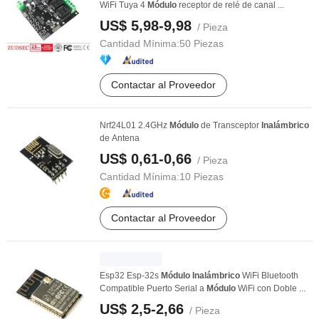
WiFi Tuya 4
Módulo
receptor de relé de canal ...
US$ 5,98-9,98
/ Pieza
Cantidad Mínima:
50 Piezas
Contactar al Proveedor
Nrf24L01 2.4GHz
Módulo
de Transceptor
Inalámbrico
de Antena
US$ 0,61-0,66
/ Pieza
Cantidad Mínima:
10 Piezas
Contactar al Proveedor
Esp32 Esp-32s
Módulo
Inalámbrico
WiFi Bluetooth
Compatible Puerto Serial a
Módulo
WiFi con Doble ...
US$ 2,5-2,66
/ Pieza