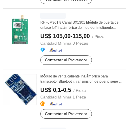
RHF0M301 8 Canal SX1301
Módulo
de puerta de
enlace IoT
inalámbrico
de medidor inteligente
Semtech
US$ 105,00-115,00
/ Pieza
Cantidad Mínima:
3 Piezas
Contactar al Proveedor
Módulo
de venta caliente
inalámbrico
para
transceptor Bluetooth, transmisión de puerto serie ...
US$ 0,1-0,5
/ Pieza
Cantidad Mínima:
1 Pieza
Contactar al Proveedor