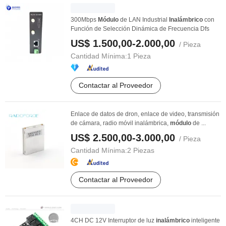
300Mbps
Módulo
de LAN Industrial
Inalámbrico
con
Función de Selección Dinámica de Frecuencia Dfs
US$ 1.500,00-2.000,00
/ Pieza
Cantidad Mínima:
1 Pieza
Contactar al Proveedor
Enlace de datos de dron, enlace de video, transmisión
de cámara, radio móvil inalámbrica,
módulo
de ...
US$ 2.500,00-3.000,00
/ Pieza
Cantidad Mínima:
2 Piezas
Contactar al Proveedor
4CH DC 12V Interruptor de luz
inalámbrico
inteligente