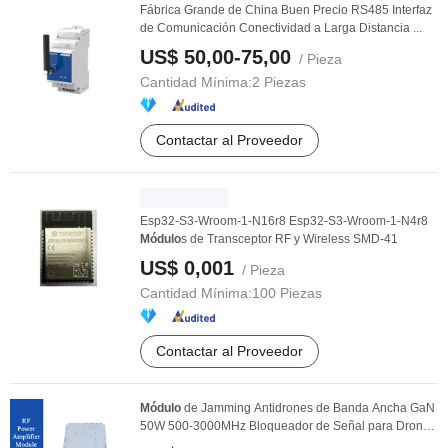
Fábrica Grande de China Buen Precio RS485 Interfaz
de Comunicación Conectividad a Larga Distancia ...
US$ 50,00-75,00
/ Pieza
Cantidad Mínima:
2 Piezas
Contactar al Proveedor
Esp32-S3-Wroom-1-N16r8 Esp32-S3-Wroom-1-N4r8
Módulo
s de Transceptor RF y Wireless SMD-41
US$ 0,001
/ Pieza
Cantidad Mínima:
100 Piezas
Contactar al Proveedor
Módulo
de Jamming Antidrones de Banda Ancha GaN
50W 500-3000MHz Bloqueador de Señal para Drones
FPV ...