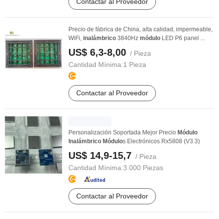
Contactar al Proveedor
Precio de fábrica de China, alta calidad, impermeable,
WiFi,
inalámbrico
3840Hz
módulo
LED P6 panel ...
US$ 6,3-8,00
/ Pieza
Cantidad Mínima:
1 Pieza
Contactar al Proveedor
Personalización Soportada Mejor Precio
Módulo
Inalámbrico
Módulo
s Electrónicos Rx5808 (V3.3)
US$ 14,9-15,7
/ Pieza
Cantidad Mínima:
3.000 Piezas
Contactar al Proveedor