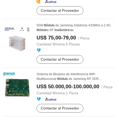
Contactar al Proveedor
50W
Módulo
de Jamming Antidrone 433MHz a 2.4G
Módulo
s RF
Inalámbrico
s
US$ 75,00-79,00
/ Pieza
Cantidad Mínima:
5 Piezas
Contactar al Proveedor
Sistema de Bloqueo de Interferencia WiFi
Multifuncional
Módulo
de Jamming RF SDR
Inalámbrico
para ...
US$ 50.000,00-100.000,00
/ Pieza
Cantidad Mínima:
1 Pieza
Contactar al Proveedor