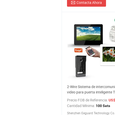
Contacta Ahora
2-Wire Sistema de intercomun
video para puerta inteligente 
timbre de video para villa
Precio FOB de Referencia:
US$ 1
Cantidad Mínima:
100 Sets
Shenzhen Eeguard Technology Co.,