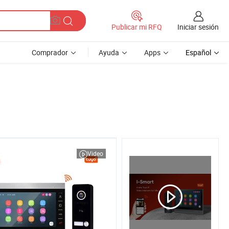
Iniciar sesión
Publicar mi RFQ
Comprador
Ayuda
Apps
Español
Video