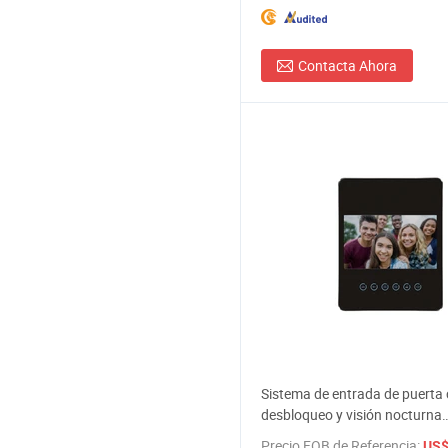
Contacta Ahora
Sistema de entrada de puerta
desbloqueo y visión nocturna
videoportero para villa
Precio FOB de Referencia:
US$ 