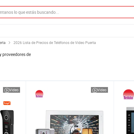
erta
2026 Lista de Precios de Teléfonos de Video Puerta
y proveedores de
Video
Video